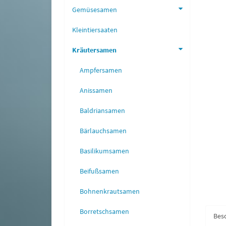
Gemüsesamen
Kleintiersaaten
Kräutersamen
Ampfersamen
Anissamen
Baldriansamen
Bärlauchsamen
Basilikumsamen
Beifußsamen
Bohnenkrautsamen
Borretschsamen
Bes