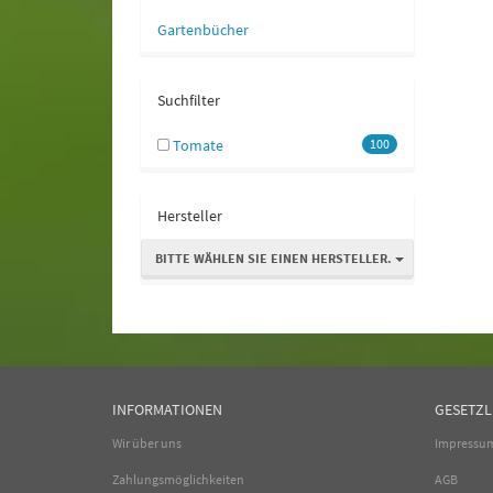
Gartenbücher
Suchfilter
Tomate
100
Hersteller
BITTE WÄHLEN SIE EINEN HERSTELLER.
INFORMATIONEN
GESETZL
Wir über uns
Impressu
Zahlungsmöglichkeiten
AGB