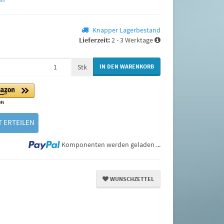
Knapper Lagerbestand
Lieferzeit:
2 - 3 Werktage
Stk
IN DEN WARENKORB
 ERTEILEN
Loading...
Komponenten werden geladen ...
WUNSCHZETTEL