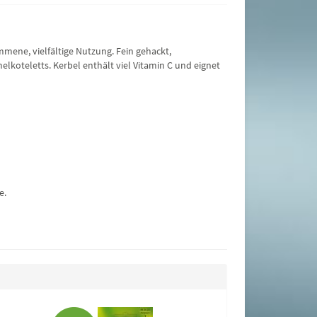
mmene, vielfältige Nutzung. Fein gehackt,
oteletts. Kerbel enthält viel Vitamin C und eignet
e.