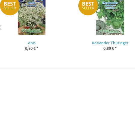
Anis
Koriander Thüringer
0,80 €
*
0,80 €
*