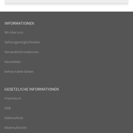
INFORMATIONEN
Wir über uns
Zahlungsmöglichkeiten
Versandinformationen
Newsletter
befreundete Seiten
GESETZLICHE INFORMATIONEN
Impressum
AGB
Datenschutz
Widerrufsrecht