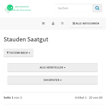
TOGGLE NAVIGATION
ALLE KATEGORIEN
Stauden Saatgut
FILTERN NACH
ALLE HERSTELLER
SUCHFILTER
Seite 1
von 3
Artikel 1 - 20 von 60