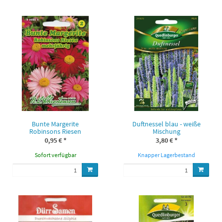
Bunte Margerite
Duftnessel blau - weiße
Robinsons Riesen
Mischung
0,95 €
*
3,80 €
*
Sofort verfügbar
Knapper Lagerbestand