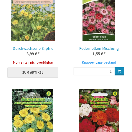
Durchwachsene Silphie
Federnelken Mischung
3,99 €
*
1,55 €
*
Momentan nicht verfügbar
Knapper Lagerbestand
ZUM ARTIKEL