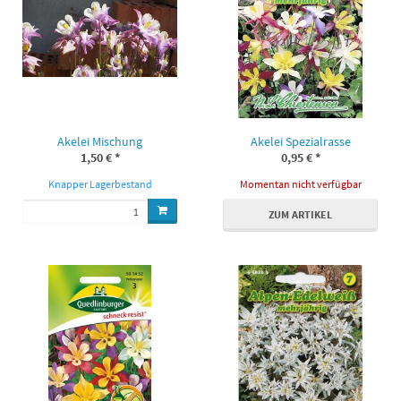
Akelei Mischung
Akelei Spezialrasse
1,50 €
*
0,95 €
*
Knapper Lagerbestand
Momentan nicht verfügbar
ZUM ARTIKEL