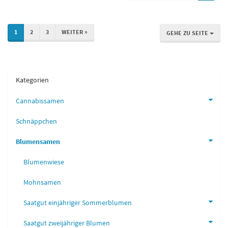
1
2
3
WEITER »
GEHE ZU SEITE
Kategorien
Cannabissamen
Schnäppchen
Blumensamen
Blumenwiese
Mohnsamen
Saatgut einjähriger Sommerblumen
Saatgut zweijähriger Blumen