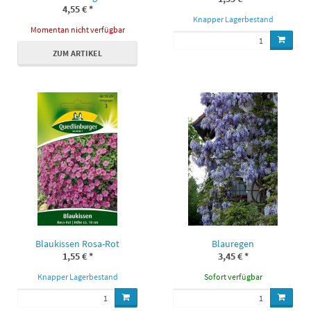
4,55 €
*
Knapper Lagerbestand
Momentan nicht verfügbar
ZUM ARTIKEL
Blaukissen Rosa-Rot
Blauregen
1,55 €
*
3,45 €
*
Knapper Lagerbestand
Sofort verfügbar