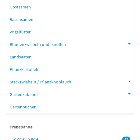
Obstsamen
Rasensamen
Vogelfutter
Blumenzwiebeln und -knollen
Landsaaten
Pflanzkartoffeln
Steckzwiebeln / Pflanzknoblauch
Gartenzubehör
Gartenbücher
Preisspanne
0,00 € - 2,50 €
42