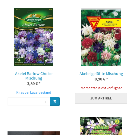
Akelei Barlow Choice
Akelei gefüllte Mischung
Mischung
0,90 €
*
3,80 €
*
Momentan nicht verfügbar
Knapper Lagerbestand
ZUM ARTIKEL