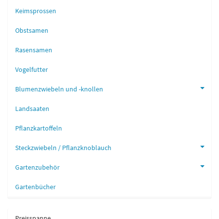
Keimsprossen
Obstsamen
Rasensamen
Vogelfutter
Blumenzwiebeln und -knollen
Landsaaten
Pflanzkartoffeln
Steckzwiebeln / Pflanzknoblauch
Gartenzubehör
Gartenbücher
Preisspanne