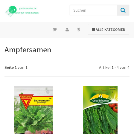
TOGGLE NAVIGATION
ALLE KATEGORIEN
Ampfersamen
Seite 1
von 1
Artikel 1 - 4 von 4