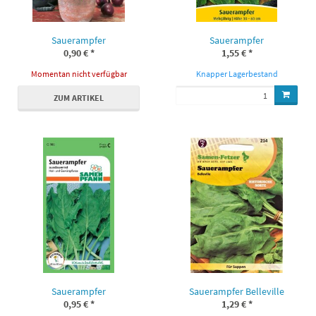
Sauerampfer
Sauerampfer
0,90 €
*
1,55 €
*
Momentan nicht verfügbar
Knapper Lagerbestand
ZUM ARTIKEL
Sauerampfer
Sauerampfer Belleville
0,95 €
*
1,29 €
*