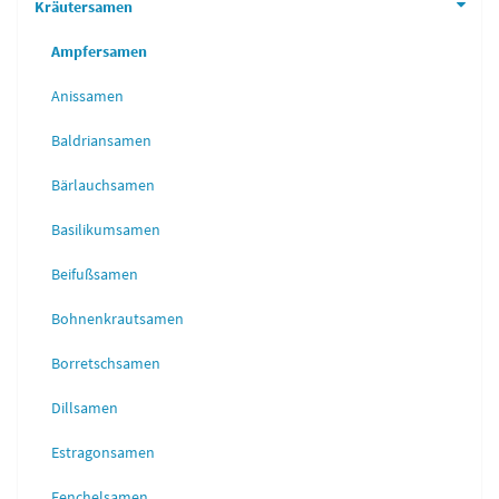
Kräutersamen
Ampfersamen
Anissamen
Baldriansamen
Bärlauchsamen
Basilikumsamen
Beifußsamen
Bohnenkrautsamen
Borretschsamen
Dillsamen
Estragonsamen
Fenchelsamen