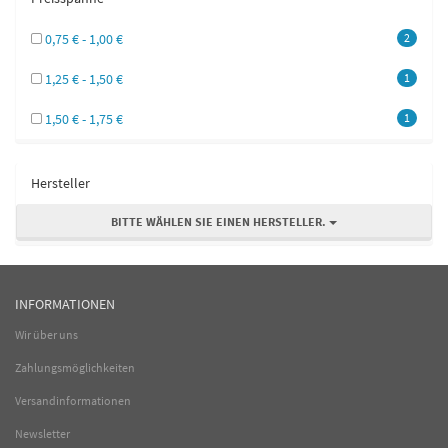
0,75 € - 1,00 €
2
1,25 € - 1,50 €
1
1,50 € - 1,75 €
1
Hersteller
BITTE WÄHLEN SIE EINEN HERSTELLER.
INFORMATIONEN
Wir über uns
Zahlungsmöglichkeiten
Versandinformationen
Newsletter