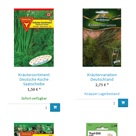
Kräutersortiment
Kräutervariation
Deutsche Küche
Deutschland
Saatscheibe
2,75 €
*
1,50 €
*
Knapper Lagerbestand
Sofort verfügbar