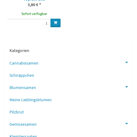
3,80 €
*
Sofort verfügbar
Kategorien
Cannabissamen
Schnäppchen
Blumensamen
Meine Lieblingsblumen
Pilzbrut
Gemüsesamen
Kleintiersaaten