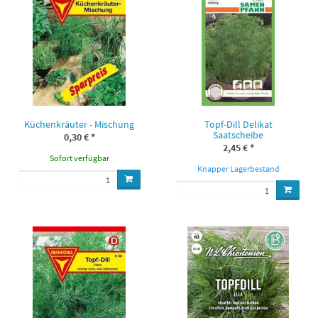
Küchenkräuter - Mischung
Topf-Dill Delikat
Saatscheibe
0,30 €
*
2,45 €
*
Sofort verfügbar
Knapper Lagerbestand