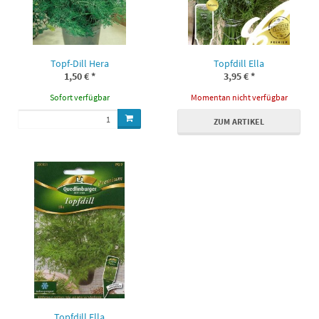
Topf-Dill Hera
Topfdill Ella
1,50 €
*
3,95 €
*
Sofort verfügbar
Momentan nicht verfügbar
ZUM ARTIKEL
Topfdill Ella