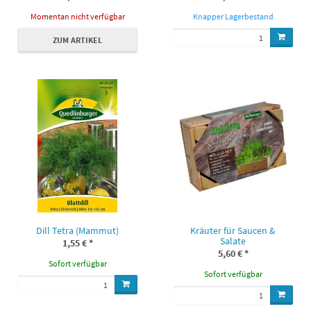
Momentan nicht verfügbar
Knapper Lagerbestand
ZUM ARTIKEL
Dill Tetra (Mammut)
Kräuter für Saucen &
Salate
1,55 €
*
5,60 €
*
Sofort verfügbar
Sofort verfügbar