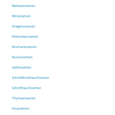
Melissensamen
Minzesamen
Oreganosamen
Petersiliensamen
Rosmarinsamen
Rucolasamen
Salbeisamen
Schnittknoblauchsamen
Schnittlauchsamen
Thymiansamen
Ysopsamen