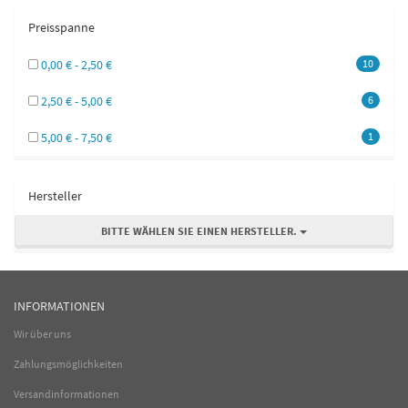
Preisspanne
0,00 € - 2,50 €
10
2,50 € - 5,00 €
6
5,00 € - 7,50 €
1
Hersteller
BITTE WÄHLEN SIE EINEN HERSTELLER.
INFORMATIONEN
Wir über uns
Zahlungsmöglichkeiten
Versandinformationen