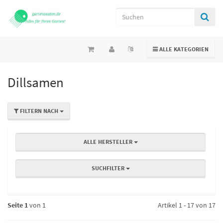
TOGGLE NAVIGATION
ALLE KATEGORIEN
Dillsamen
FILTERN NACH
ALLE HERSTELLER
SUCHFILTER
Seite 1
von 1
Artikel 1 - 17 von 17