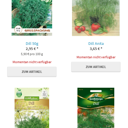
Dill 50g
Dill Anita
2,95 €
*
3,65 €
*
5,90 € pro 100 g
Momentan nicht verfügbar
Momentan nicht verfügbar
ZUM ARTIKEL
ZUM ARTIKEL