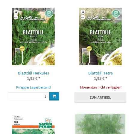
Blattdill Herkules
Blattdill Tetra
1,95 €
*
1,95 €
*
Knapper Lagerbestand
Momentan nicht verfügbar
ZUM ARTIKEL