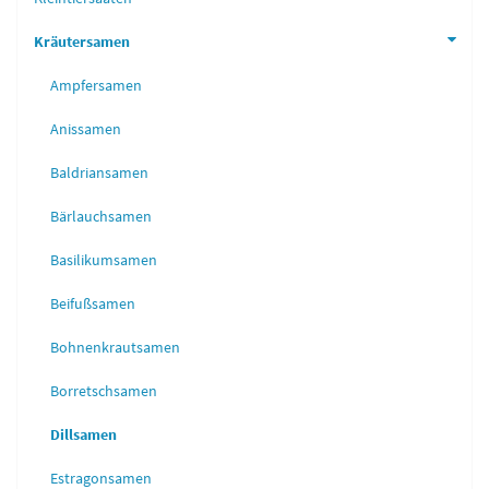
Kräutersamen
Ampfersamen
Anissamen
Baldriansamen
Bärlauchsamen
Basilikumsamen
Beifußsamen
Bohnenkrautsamen
Borretschsamen
Dillsamen
Estragonsamen