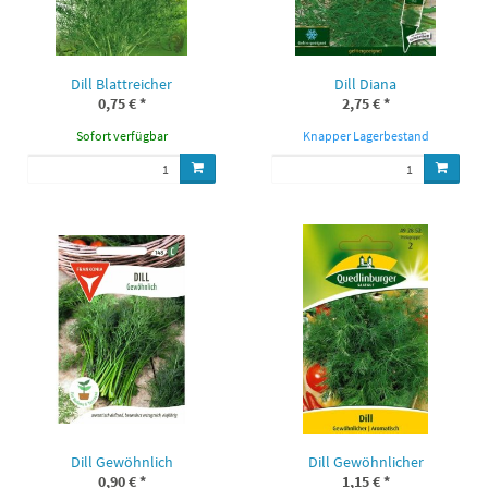
Dill Blattreicher
Dill Diana
0,75 €
*
2,75 €
*
Sofort verfügbar
Knapper Lagerbestand
Dill Gewöhnlich
Dill Gewöhnlicher
0,90 €
*
1,15 €
*