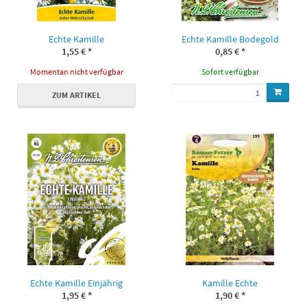
Echte Kamille
Echte Kamille Bodegold
1,55 €
*
0,85 €
*
Momentan nicht verfügbar
Sofort verfügbar
ZUM ARTIKEL
Echte Kamille Einjährig
Kamille Echte
1,95 €
*
1,90 €
*