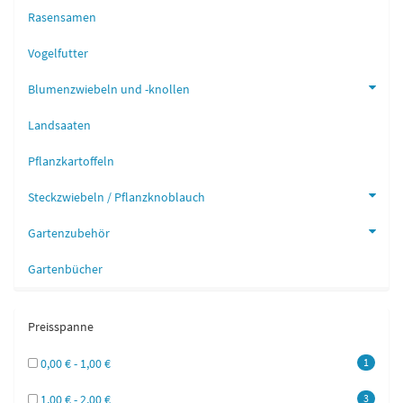
Rasensamen
Vogelfutter
Blumenzwiebeln und -knollen
Landsaaten
Pflanzkartoffeln
Steckzwiebeln / Pflanzknoblauch
Gartenzubehör
Gartenbücher
Preisspanne
0,00 € - 1,00 €
1
1,00 € - 2,00 €
3