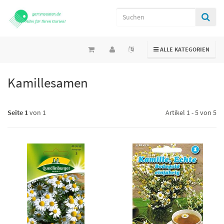
TOGGLE NAVIGATION
ALLE KATEGORIEN
Kamillesamen
Seite 1
von 1
Artikel 1 - 5 von 5