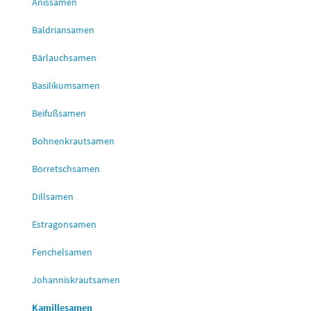
Anissamen
Baldriansamen
Bärlauchsamen
Basilikumsamen
Beifußsamen
Bohnenkrautsamen
Borretschsamen
Dillsamen
Estragonsamen
Fenchelsamen
Johanniskrautsamen
Kamillesamen