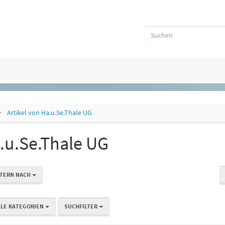
Artikel von Ha.u.Se.Thale UG
.u.Se.Thale UG
LTERN NACH
LLE KATEGORIEN
SUCHFILTER