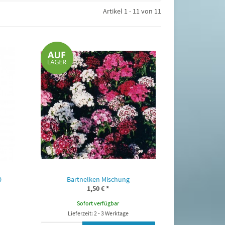
Artikel 1 - 11 von 11
0
Bartnelken Mischung
1,50 €
*
Sofort verfügbar
Lieferzeit: 2 - 3 Werktage