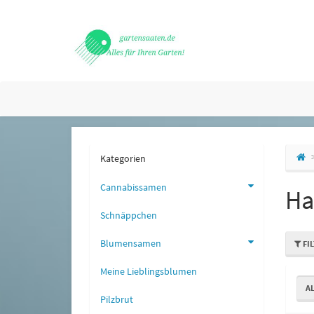
Kategorien
Cannabissamen
Ha
Schnäppchen
Blumensamen
FI
Meine Lieblingsblumen
A
Pilzbrut