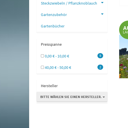
Steckzwiebeln / Pflanzknoblauch
Gartenzubehör
Gartenbücher
Preisspanne
0,00 € - 10,00 €
9
40,00 € - 50,00 €
2
Hersteller
BITTE WÄHLEN SIE EINEN HERSTELLER.