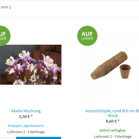
von 1
Akelei Mischung
Anzuchttöpfe, rund Ø 6 cm 9
Stück
1,50 €
*
8,60 €
*
Knapper Lagerbestand
Sofort verfügbar
Lieferzeit: 2 - 3 Werktage
Lieferzeit: 2 - 3 Werktage