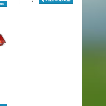
IN DEN WARENKORB
ORB