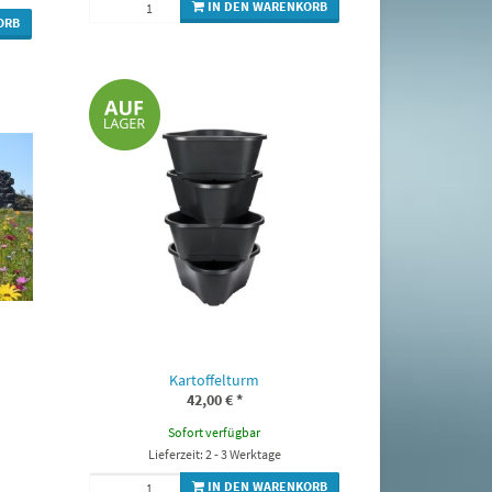
IN DEN WARENKORB
ORB
Kartoffelturm
42,00 €
*
Sofort verfügbar
Lieferzeit: 2 - 3 Werktage
IN DEN WARENKORB