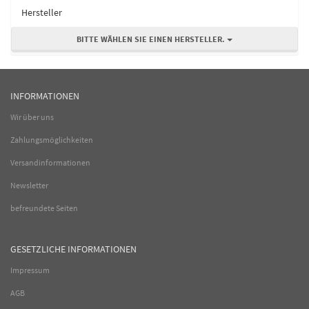
Hersteller
BITTE WÄHLEN SIE EINEN HERSTELLER.
INFORMATIONEN
Wir über uns
Zahlungsmöglichkeiten
Versandinformationen
Newsletter
befreundete Seiten
GESETZLICHE INFORMATIONEN
Impressum
AGB