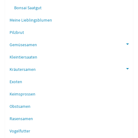
Bonsai Saatgut
Meine Lieblingsblumen
Pilzbrut
Gemüsesamen
Kleintiersaaten
Kräutersamen
Exoten
Keimsprossen
Obstsamen
Rasensamen
Vogelfutter