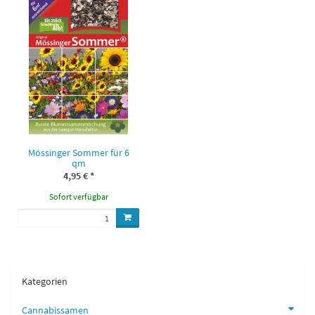
Mössinger Sommer für 6
qm
4,95 €
*
Sofort verfügbar
Kategorien
Cannabissamen