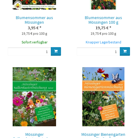
Blumensommer aus
Blumensommer aus
Mössingen
Mössingen 100 g
3,95 €
*
19,75 €
*
19,75 € pro 100 g
19,75 € pro 100 g
Sofort verfügbar
Knapper Lagerbestand
Mössinger
Mössinger Bienengarten