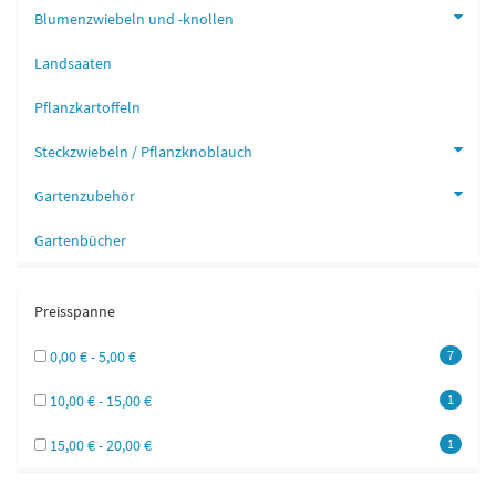
Blumenzwiebeln und -knollen
Landsaaten
Pflanzkartoffeln
Steckzwiebeln / Pflanzknoblauch
Gartenzubehör
Gartenbücher
Preisspanne
0,00 € - 5,00 €
7
10,00 € - 15,00 €
1
15,00 € - 20,00 €
1