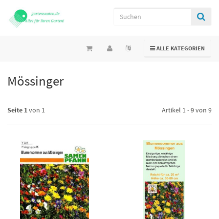
TOGGLE NAVIGATION
ALLE KATEGORIEN
Mössinger
Seite 1
von 1
Artikel 1 - 9 von 9