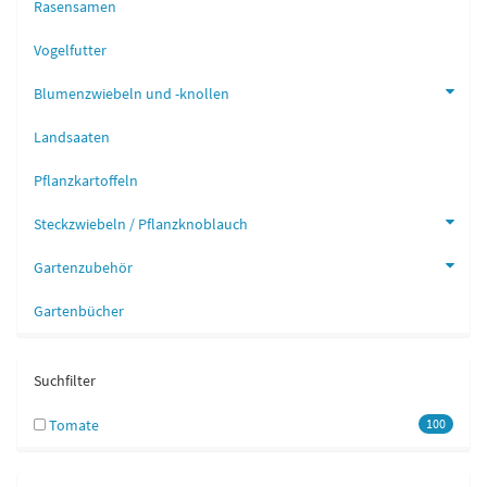
Rasensamen
Vogelfutter
Blumenzwiebeln und -knollen
Landsaaten
Pflanzkartoffeln
Steckzwiebeln / Pflanzknoblauch
Gartenzubehör
Gartenbücher
Suchfilter
Tomate
100