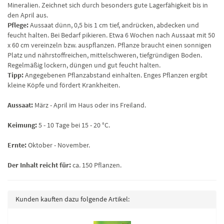
Mineralien. Zeichnet sich durch besonders gute Lagerfähigkeit bis in
den April aus.
Pflege:
Aussaat dünn, 0,5 bis 1 cm tief, andrücken, abdecken und
feucht halten. Bei Bedarf pikieren. Etwa 6 Wochen nach Aussaat mit 50
x 60 cm vereinzeln bzw. auspflanzen. Pflanze braucht einen sonnigen
Platz und nährstoffreichen, mittelschweren, tiefgründigen Boden.
Regelmäßig lockern, düngen und gut feucht halten.
Tipp:
Angegebenen Pflanzabstand einhalten. Enges Pflanzen ergibt
kleine Köpfe und fördert Krankheiten.
Aussaat:
März - April im Haus oder ins Freiland.
Keimung:
5 - 10 Tage bei 15 - 20 °C.
Ernte:
Oktober - November.
Der Inhalt reicht für:
ca. 150 Pflanzen.
Kunden kauften dazu folgende Artikel: