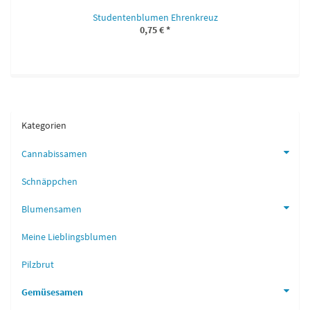
Studentenblumen Ehrenkreuz
0,75 €
*
Kategorien
Cannabissamen
Schnäppchen
Blumensamen
Meine Lieblingsblumen
Pilzbrut
Gemüsesamen