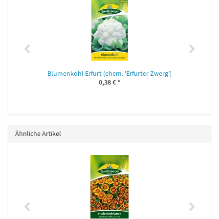
Blumenkohl Erfurt (ehem. 'Erfurter Zwerg')
0,38 €
*
Ähnliche Artikel