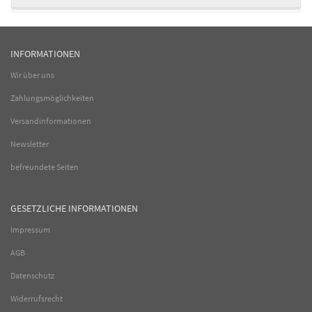
INFORMATIONEN
Wir über uns
Zahlungsmöglichkeiten
Versandinformationen
Newsletter
befreundete Seiten
GESETZLICHE INFORMATIONEN
Impressum
AGB
Datenschutz
Widerrufsrecht