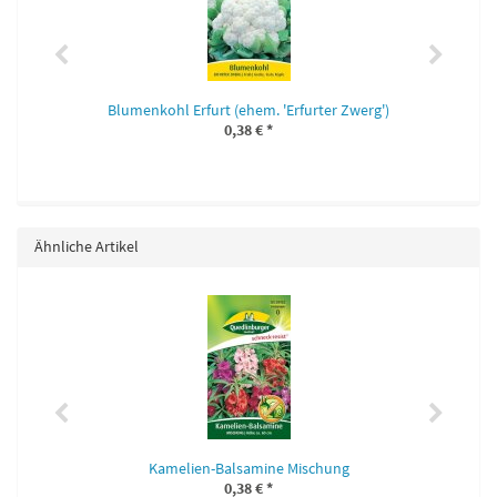
Blumenkohl Erfurt (ehem. 'Erfurter Zwerg')
0,38 €
*
Ähnliche Artikel
Kamelien-Balsamine Mischung
0,38 €
*