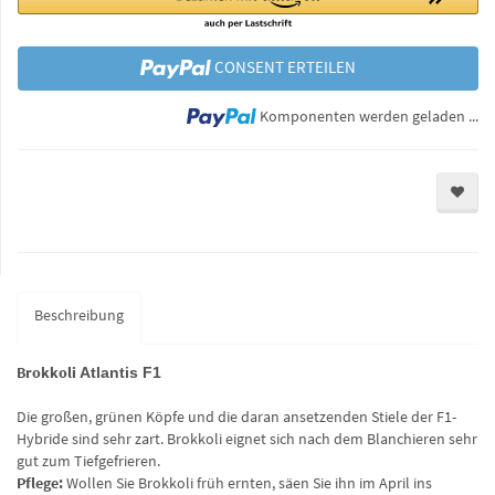
CONSENT ERTEILEN
Lo
Komponenten werden geladen ...
Beschreibung
Brokkoli
Atlantis F1
Die großen, grünen Köpfe und die daran ansetzenden Stiele der F1-
Hybride sind sehr zart. Brokkoli eignet sich nach dem Blanchieren sehr
gut zum Tiefgefrieren.
Pflege:
Wollen Sie Brokkoli früh ernten, säen Sie ihn im April ins