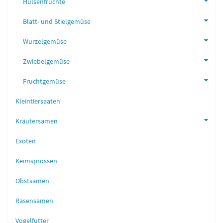
Hülsenfrüchte
Blatt- und Stielgemüse
Wurzelgemüse
Zwiebelgemüse
Fruchtgemüse
Kleintiersaaten
Kräutersamen
Exoten
Keimsprossen
Obstsamen
Rasensamen
Vogelfutter