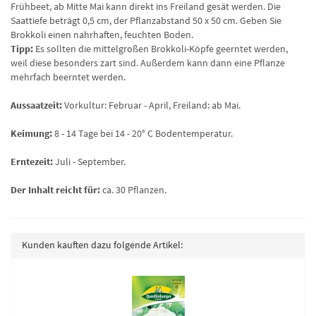
Frühbeet, ab Mitte Mai kann direkt ins Freiland gesät werden. Die
Saattiefe beträgt 0,5 cm, der Pflanzabstand 50 x 50 cm. Geben Sie
Brokkoli einen nahrhaften, feuchten Boden.
Tipp:
Es sollten die mittelgroßen Brokkoli-Köpfe geerntet werden,
weil diese besonders zart sind. Außerdem kann dann eine Pflanze
mehrfach beerntet werden.
Aussaatzeit:
Vorkultur: Februar - April, Freiland: ab Mai.
Keimung:
8 - 14 Tage bei 14 - 20° C Bodentemperatur.
Erntezeit:
Juli - September.
Der Inhalt reicht für:
ca. 30 Pflanzen.
Kunden kauften dazu folgende Artikel: