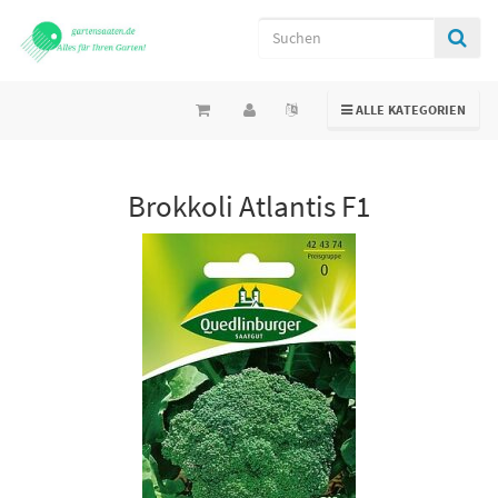
TOGGLE NAVIGATION
ALLE KATEGORIEN
Brokkoli Atlantis F1