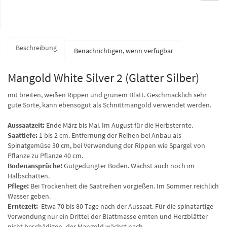
Beschreibung
Benachrichtigen, wenn verfügbar
Mangold White Silver 2 (Glatter Silber)
mit breiten, weißen Rippen und grünem Blatt. Geschmacklich sehr
gute Sorte, kann ebensogut als Schnittmangold verwendet werden.
Aussaatzeit:
Ende März bis Mai. Im August für die Herbsternte.
Saattiefe:
1 bis 2 cm. Entfernung der Reihen bei Anbau als
Spinatgemüse 30 cm, bei Verwendung der Rippen wie Spargel von
Pflanze zu Pflanze 40 cm.
Bodenansprüche:
Gutgedüngter Boden. Wächst auch noch im
Halbschatten.
Pflege:
Bei Trockenheit die Saatreihen vorgießen. Im Sommer reichlich
Wasser geben.
Erntezeit:
Etwa 70 bis 80 Tage nach der Aussaat. Für die spinatartige
Verwendung nur ein Drittel der Blattmasse ernten und Herzblätter
nicht beschädigen- der Mangold wächst nach.