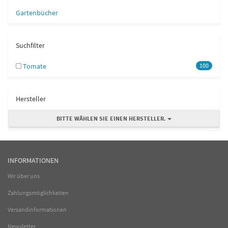
Gartenbücher
Suchfilter
Tomate
100
Hersteller
BITTE WÄHLEN SIE EINEN HERSTELLER.
INFORMATIONEN
Wir über uns
Zahlungsmöglichkeiten
Versandinformationen
Newsletter