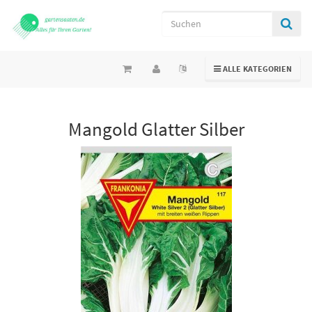
TOGGLE NAVIGATION
ALLE KATEGORIEN
Mangold Glatter Silber