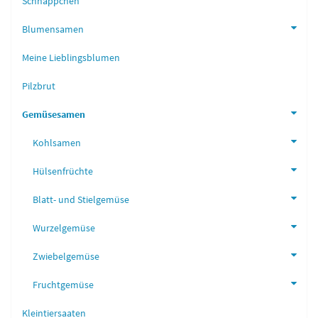
Schnäppchen
Blumensamen
Meine Lieblingsblumen
Pilzbrut
Gemüsesamen
Kohlsamen
Hülsenfrüchte
Blatt- und Stielgemüse
Wurzelgemüse
Zwiebelgemüse
Fruchtgemüse
Kleintiersaaten