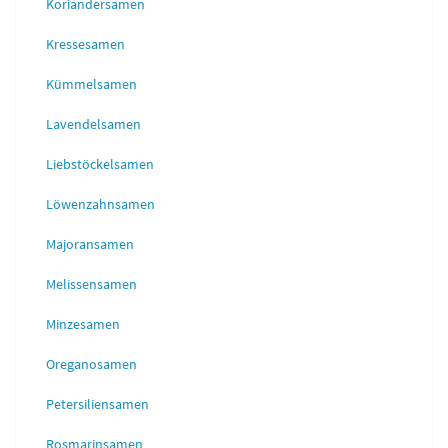
Koriandersamen
Kressesamen
Kümmelsamen
Lavendelsamen
Liebstöckelsamen
Löwenzahnsamen
Majoransamen
Melissensamen
Minzesamen
Oreganosamen
Petersiliensamen
Rosmarinsamen