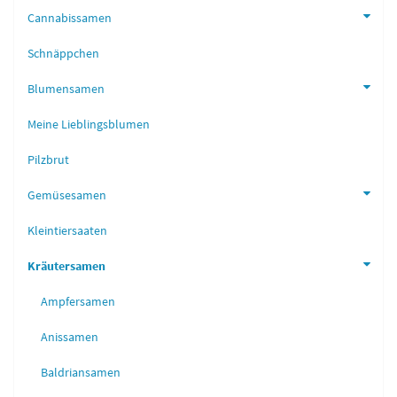
Cannabissamen
Schnäppchen
Blumensamen
Meine Lieblingsblumen
Pilzbrut
Gemüsesamen
Kleintiersaaten
Kräutersamen
Ampfersamen
Anissamen
Baldriansamen