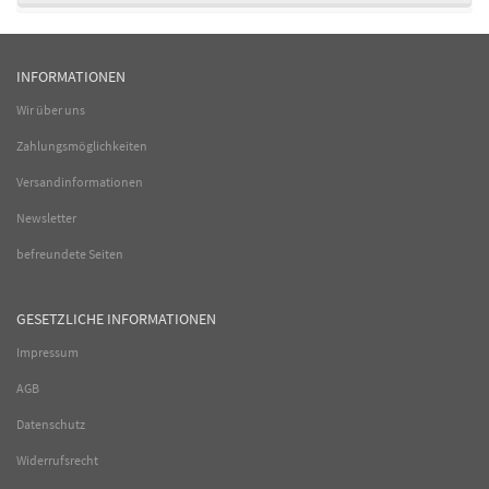
INFORMATIONEN
Wir über uns
Zahlungsmöglichkeiten
Versandinformationen
Newsletter
befreundete Seiten
GESETZLICHE INFORMATIONEN
Impressum
AGB
Datenschutz
Widerrufsrecht