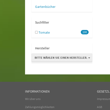
Gartenbücher
Suchfilter
Tomate
100
Hersteller
BITTE WÄHLEN SIE EINEN HERSTELLER.
INFORMATIONEN
GESETZL
Wir über uns
Impressu
Zahlungsmöglichkeiten
AGB