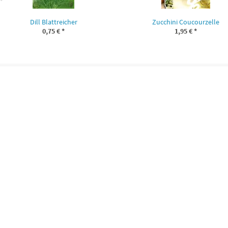
Dill Blattreicher
Zucchini Coucourzelle
0,75 €
*
1,95 €
*