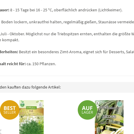
auer:
8 - 15 Tage bei 16 - 25 °C, oberflächlich andrücken (Lichtkeimer).
:
Boden lockern, unkrautfrei halten, regelmäßig gießen, Staunässe vermeide
Juli - Oktober. Möglichst nur die Triebspitzen ernten, enthalten die größt
n kompakt.
erheiten:
Besitzt ein besonderes Zimt-Aroma, eignet sich für Desserts, S
halt reicht für:
ca. 150 Pflanzen.
en kauften dazu folgende Artikel: