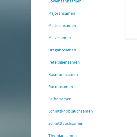
Löwenzahnsamen
Majoransamen
Melissensamen
Minzesamen
Oreganosamen
Petersiliensamen
Rosmarinsamen
Rucolasamen
Salbeisamen
Schnittknoblauchsamen
Schnittlauchsamen
Thymiansamen