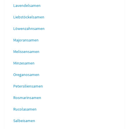
Lavendelsamen
Liebstöckelsamen
Löwenzahnsamen
Majoransamen
Melissensamen
Minzesamen
Oreganosamen
Petersiliensamen
Rosmarinsamen
Rucolasamen
Salbeisamen