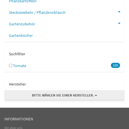
Pflanzkartoffeln
Steckzwiebeln / Pflanzknoblauch
Gartenzubehör
Gartenbücher
Suchfilter
Tomate
100
Hersteller
BITTE WÄHLEN SIE EINEN HERSTELLER.
INFORMATIONEN
Wir über uns