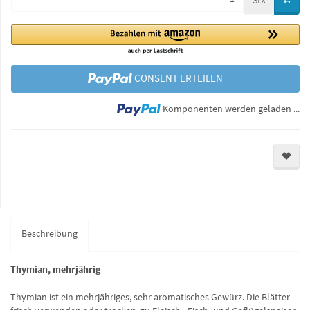
Stk
CONSENT ERTEILEN
Lo
Komponenten werden geladen ...
Beschreibung
Thymian, mehrjährig
Thymian ist ein mehrjähriges, sehr aromatisches Gewürz. Die Blätter