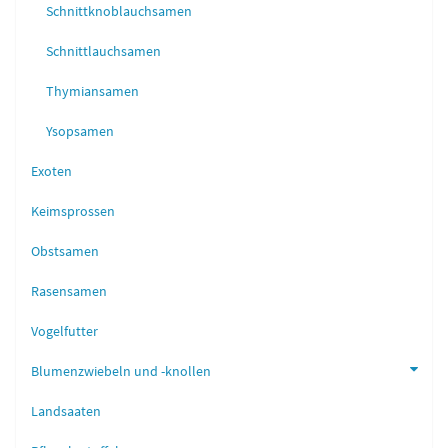
Schnittknoblauchsamen
Schnittlauchsamen
Thymiansamen
Ysopsamen
Exoten
Keimsprossen
Obstsamen
Rasensamen
Vogelfutter
Blumenzwiebeln und -knollen
Landsaaten