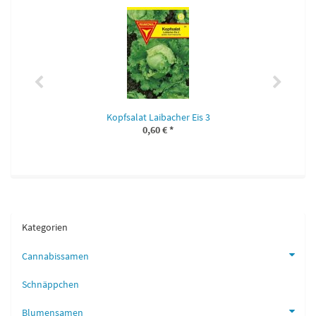
Kopfsalat Laibacher Eis 3
0,60 €
*
Kategorien
Cannabissamen
Schnäppchen
Blumensamen