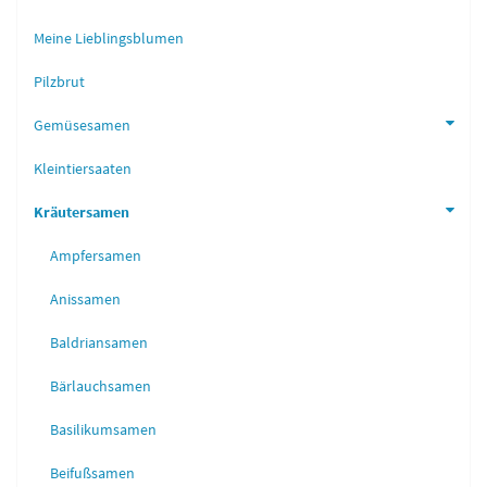
Meine Lieblingsblumen
Pilzbrut
Gemüsesamen
Kleintiersaaten
Kräutersamen
Ampfersamen
Anissamen
Baldriansamen
Bärlauchsamen
Basilikumsamen
Beifußsamen