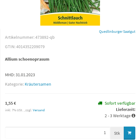
Quedlinburger Saatgut
Artikelnummer:
473892-qb
GTIN:
4014352209079
Allium schoenoprasum
MHD: 31.01.2023
Kategorie:
Kräutersamen
1,55 €
Sofort verfügbar
Lieferzeit:
inkl. 7% USt. , zzgl.
Versand
2 - 3 Werktage
Stk