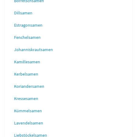
Borretschsamen
Dillsamen
Estragonsamen
Fenchelsamen
Johanniskrautsamen
Kamillesamen
Kerbelsamen
Koriandersamen
Kressesamen
Kümmelsamen
Lavendelsamen
Liebstöckelsamen