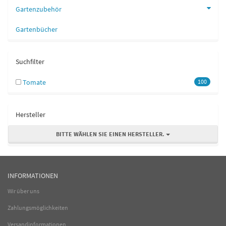
Gartenzubehör
Gartenbücher
Suchfilter
Tomate
100
Hersteller
BITTE WÄHLEN SIE EINEN HERSTELLER.
INFORMATIONEN
Wir über uns
Zahlungsmöglichkeiten
Versandinformationen