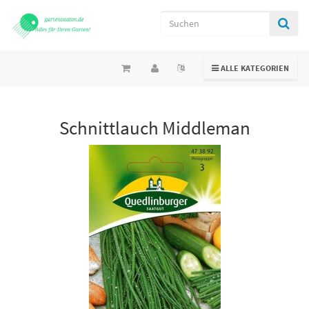
TOGGLE NAVIGATION
ALLE KATEGORIEN
Schnittlauch Middleman