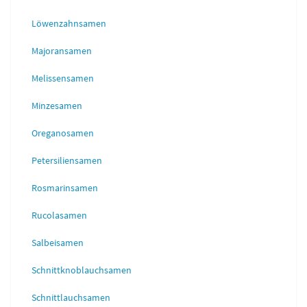
Löwenzahnsamen
Majoransamen
Melissensamen
Minzesamen
Oreganosamen
Petersiliensamen
Rosmarinsamen
Rucolasamen
Salbeisamen
Schnittknoblauchsamen
Schnittlauchsamen