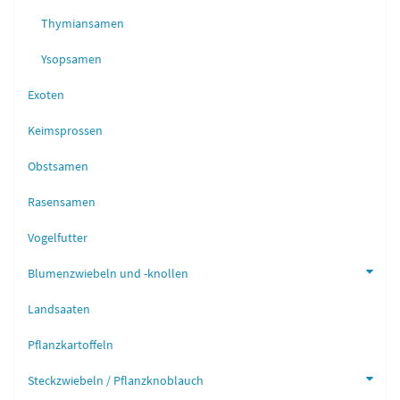
Thymiansamen
Ysopsamen
Exoten
Keimsprossen
Obstsamen
Rasensamen
Vogelfutter
Blumenzwiebeln und -knollen
Landsaaten
Pflanzkartoffeln
Steckzwiebeln / Pflanzknoblauch