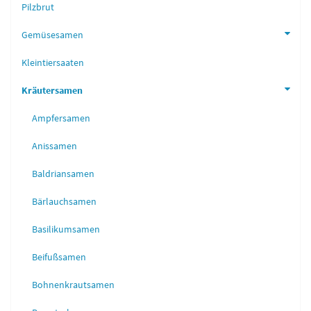
Pilzbrut
Gemüsesamen
Kleintiersaaten
Kräutersamen
Ampfersamen
Anissamen
Baldriansamen
Bärlauchsamen
Basilikumsamen
Beifußsamen
Bohnenkrautsamen