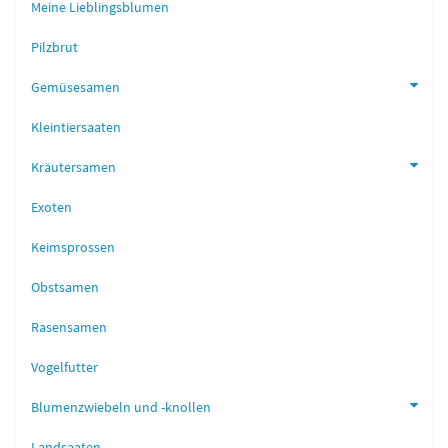
Meine Lieblingsblumen
Pilzbrut
Gemüsesamen
Kleintiersaaten
Kräutersamen
Exoten
Keimsprossen
Obstsamen
Rasensamen
Vogelfutter
Blumenzwiebeln und -knollen
Landsaaten