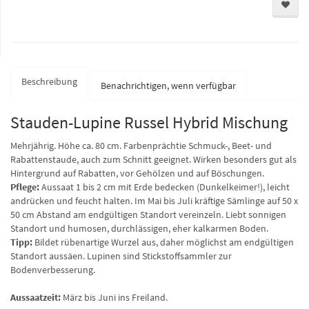
Beschreibung
Benachrichtigen, wenn verfügbar
Stauden-Lupine Russel Hybrid Mischung
Mehrjährig. Höhe ca. 80 cm. Farbenprächtie Schmuck-, Beet- und
Rabattenstaude, auch zum Schnitt geeignet. Wirken besonders gut als
Hintergrund auf Rabatten, vor Gehölzen und auf Böschungen.
Pflege:
Aussaat 1 bis 2 cm mit Erde bedecken (Dunkelkeimer!), leicht
andrücken und feucht halten. Im Mai bis Juli kräftige Sämlinge auf 50 x
50 cm Abstand am endgültigen Standort vereinzeln. Liebt sonnigen
Standort und humosen, durchlässigen, eher kalkarmen Boden.
Tipp:
Bildet rübenartige Wurzel aus, daher möglichst am endgültigen
Standort aussäen. Lupinen sind Stickstoffsammler zur
Bodenverbesserung.
Aussaatzeit:
März bis Juni ins Freiland.