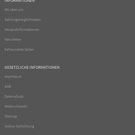
INFORMATIONEN
Wir über uns
Zahlungsmöglichkeiten
Versandinformationen
Newsletter
befreundete Seiten
GESETZLICHE INFORMATIONEN
Impressum
AGB
Datenschutz
Widerrufsrecht
Sitemap
Online-Schlichtung