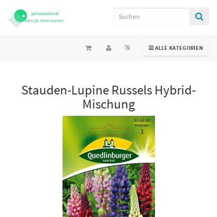
TOGGLE NAVIGATION
ALLE KATEGORIEN
Stauden-Lupine Russels Hybrid-
Mischung