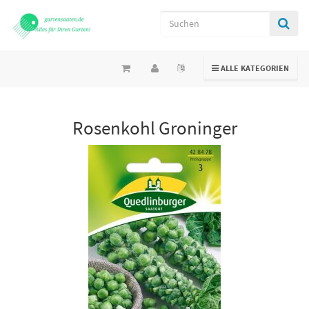
TOGGLE NAVIGATION
ALLE KATEGORIEN
Rosenkohl Groninger