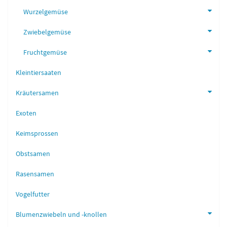
Wurzelgemüse
Zwiebelgemüse
Fruchtgemüse
Kleintiersaaten
Kräutersamen
Exoten
Keimsprossen
Obstsamen
Rasensamen
Vogelfutter
Blumenzwiebeln und -knollen