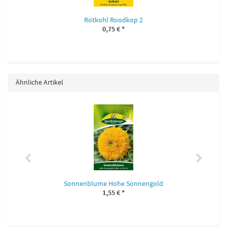
Rotkohl Roodkop 2
0,75 €
*
Ähnliche Artikel
Sonnenblume Hohe Sonnengold
1,55 €
*