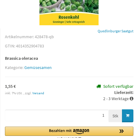
Quedlinburger Saatgut
Artikelnummer:
428478-qb
GTIN:
4014352904783
Brassica oleracea
Kategorie:
Gemüsesamen
1,55 €
Sofort verfügbar
Lieferzeit:
inkl. 7% USt. , zzgl.
Versand
2 - 3 Werktage
Stk