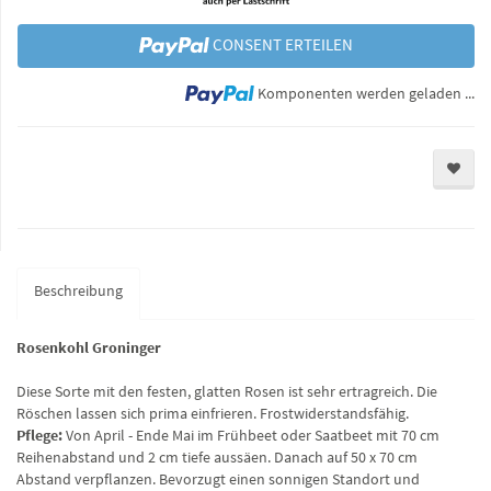
CONSENT ERTEILEN
Lo
Komponenten werden geladen ...
Beschreibung
Rosenkohl Groninger
Diese Sorte mit den festen, glatten Rosen ist sehr ertragreich. Die
Röschen lassen sich prima einfrieren. Frostwiderstandsfähig.
Pflege:
Von April - Ende Mai im Frühbeet oder Saatbeet mit 70 cm
Reihenabstand und 2 cm tiefe aussäen. Danach auf 50 x 70 cm
Abstand verpflanzen. Bevorzugt einen sonnigen Standort und