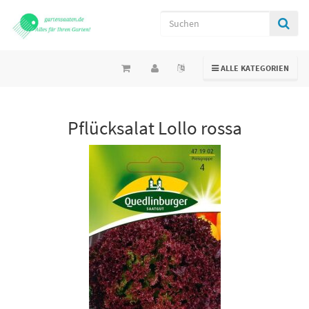
TOGGLE NAVIGATION
ALLE KATEGORIEN
Pflücksalat Lollo rossa