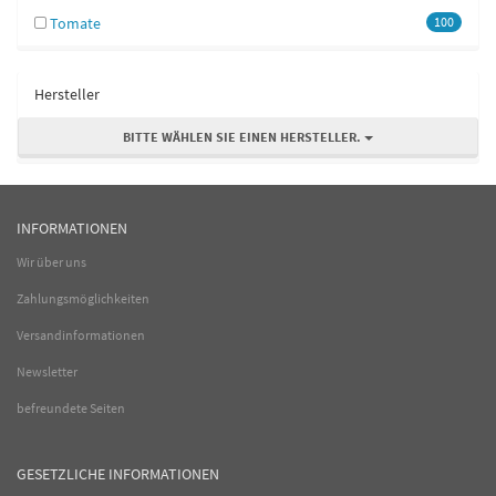
Tomate
100
Hersteller
BITTE WÄHLEN SIE EINEN HERSTELLER.
INFORMATIONEN
Wir über uns
Zahlungsmöglichkeiten
Versandinformationen
Newsletter
befreundete Seiten
GESETZLICHE INFORMATIONEN