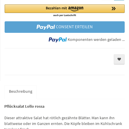
CONSENT ERTEILEN
Lo
Komponenten werden geladen ...
Beschreibung
Pflücksalat Lollo rossa
Dieser attraktive Salat hat rötlich gezähnte Blätter. Man kann ihn
blattweise oder im Ganzen ernten. Die Köpfe bleiben im Kühlschrank