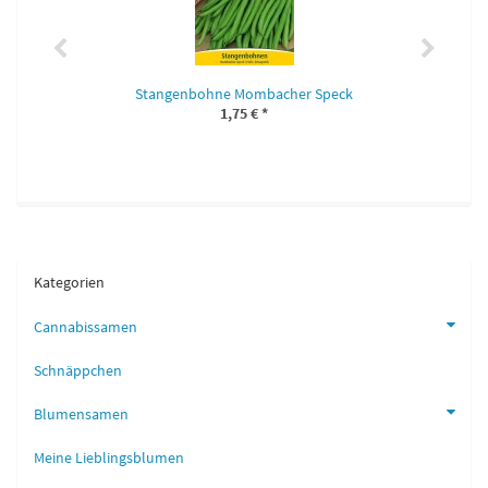
Stangenbohne Mombacher Speck
1,75 €
*
Kategorien
Cannabissamen
Schnäppchen
Blumensamen
Meine Lieblingsblumen