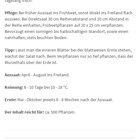
tagelang frisch.
Pflege:
Bei früher Aussaat ins Frühbeet, sonst direkt ins Freiland flach
aussäen. Bei Direktsaat 30 cm Reihenabstand und 20 cm Abstand in
der Reihe einhalten, Frübeetpflanzen auf 20 x 25 cm verpflanzen.
Bevorzugt einen sonnigen bis halbschattigen Standort, sowie einen
nahrhaften, stets feuchten Boden.
Tipp:
Lässt man die inneren Blätter bei der blattweisen Ernte stehen,
wächst der Salat nach. Beim Verpflanzen nur so tief pflanzen, dass der
Wurzelhals über der Erde ist.
Aussaat:
April - August ins Freiland.
Keimung:
8 - 10 Tage bei 10 - 18 °C.
Ernte:
Mai - Oktober jeweils 6 - 8 Wochen nach der Aussaat.
Der Inhalt reicht für:
ca. 500 Pflanzen.