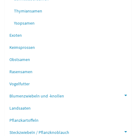
Thymiansamen
Ysopsamen
Exoten
Keimsprossen
Obstsamen
Rasensamen
Vogelfutter
Blumenzwiebeln und -knollen
Landsaaten
Pflanzkartoffeln
Steckzwiebeln / Pflanzknoblauch