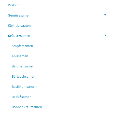
Pilzbrut
Gemüsesamen
Kleintiersaaten
Kräutersamen
Ampfersamen
Anissamen
Baldriansamen
Bärlauchsamen
Basilikumsamen
Beifußsamen
Bohnenkrautsamen