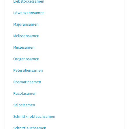
Liebstöckelsamen
Löwenzahnsamen
Majoransamen
Melissensamen
Minzesamen
Oreganosamen
Petersiliensamen
Rosmarinsamen
Rucolasamen
Salbeisamen
Schnittknoblauchsamen
Schnittlauchsamen