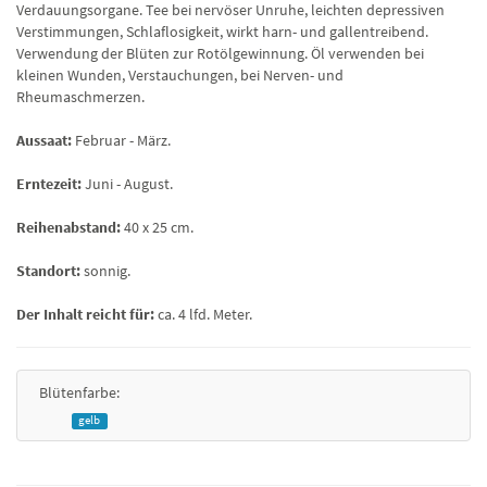
Verdauungsorgane. Tee bei nervöser Unruhe, leichten depressiven
Verstimmungen, Schlaflosigkeit, wirkt harn- und gallentreibend.
Verwendung der Blüten zur Rotölgewinnung. Öl verwenden bei
kleinen Wunden, Verstauchungen, bei Nerven- und
Rheumaschmerzen.
Aussaat:
Februar - März.
Erntezeit:
Juni - August.
Reihenabstand:
40 x 25 cm.
Standort:
sonnig.
Der Inhalt reicht für:
ca. 4 lfd. Meter.
Blütenfarbe:
gelb