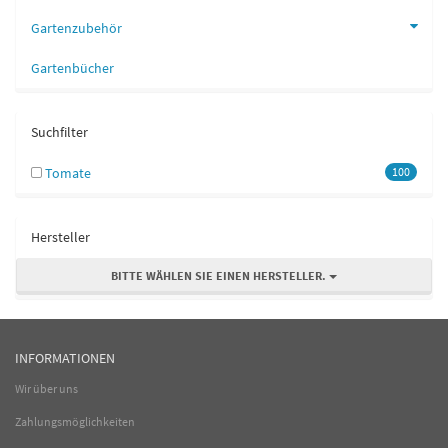
Gartenzubehör
Gartenbücher
Suchfilter
Tomate
100
Hersteller
BITTE WÄHLEN SIE EINEN HERSTELLER.
INFORMATIONEN
Wir über uns
Zahlungsmöglichkeiten