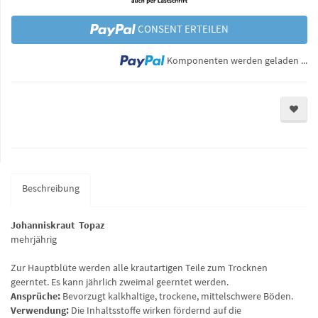
CONSENT ERTEILEN
Lo
Komponenten werden geladen ...
Beschreibung
Johanniskraut Topaz
mehrjährig
Zur Hauptblüte werden alle krautartigen Teile zum Trocknen
geerntet. Es kann jährlich zweimal geerntet werden.
Ansprüche:
Bevorzugt kalkhaltige, trockene, mittelschwere Böden.
Verwendung:
Die Inhaltsstoffe wirken fördernd auf die