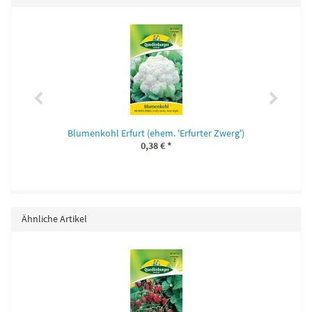
Blumenkohl Erfurt (ehem. 'Erfurter Zwerg')
0,38 €
*
Ähnliche Artikel
ng