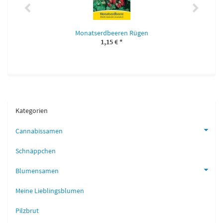
Monatserdbeeren Rügen
1,15 €
*
Kategorien
Cannabissamen
Schnäppchen
Blumensamen
Meine Lieblingsblumen
Pilzbrut