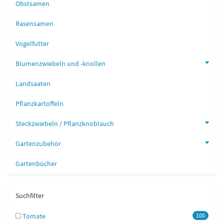
Obstsamen
Rasensamen
Vogelfutter
Blumenzwiebeln und -knollen
Landsaaten
Pflanzkartoffeln
Steckzwiebeln / Pflanzknoblauch
Gartenzubehör
Gartenbücher
Suchfilter
Tomate
100