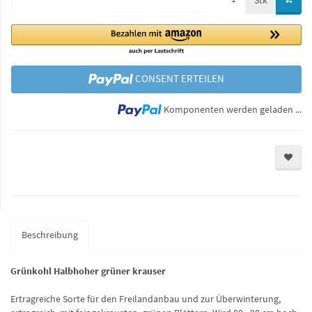
Stk
CONSENT ERTEILEN
Lo
Komponenten werden geladen ...
Beschreibung
Grünkohl Halbhoher grüner krauser
Ertragreiche Sorte für den Freilandanbau und zur Überwinterung,