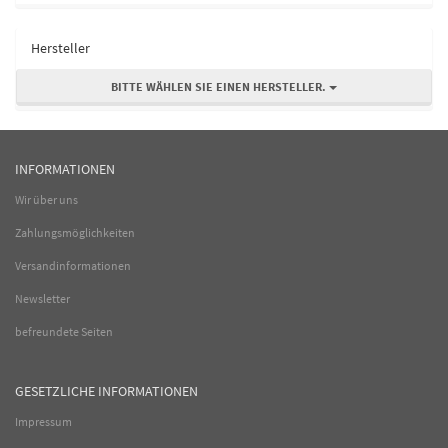
Hersteller
BITTE WÄHLEN SIE EINEN HERSTELLER.
INFORMATIONEN
Wir über uns
Zahlungsmöglichkeiten
Versandinformationen
Newsletter
befreundete Seiten
GESETZLICHE INFORMATIONEN
Impressum