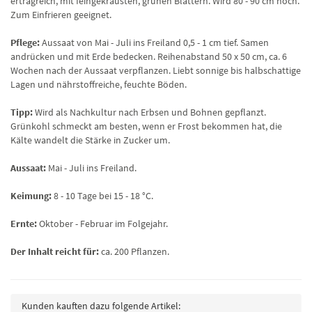
ertragreich, mit feingekrausten, grünen Blättern. Wird 80 - 90 cm hoch.
Zum Einfrieren geeignet.
Pflege:
Aussaat von Mai - Juli ins Freiland 0,5 - 1 cm tief. Samen
andrücken und mit Erde bedecken. Reihenabstand 50 x 50 cm, ca. 6
Wochen nach der Aussaat verpflanzen. Liebt sonnige bis halbschattige
Lagen und nährstoffreiche, feuchte Böden.
Tipp:
Wird als Nachkultur nach Erbsen und Bohnen gepflanzt.
Grünkohl schmeckt am besten, wenn er Frost bekommen hat, die
Kälte wandelt die Stärke in Zucker um.
Aussaat:
Mai - Juli ins Freiland.
Keimung:
8 - 10 Tage bei 15 - 18 °C.
Ernte:
Oktober - Februar im Folgejahr.
Der Inhalt reicht für:
ca. 200 Pflanzen.
Kunden kauften dazu folgende Artikel: