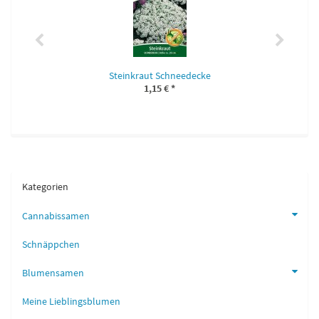
Steinkraut Schneedecke
1,15 €
*
Kategorien
Cannabissamen
Schnäppchen
Blumensamen
Meine Lieblingsblumen