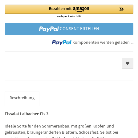
CONSENT ERTEILEN
Lo
Komponenten werden geladen ...
Beschreibung
Eissalat Laibacher Eis 3
Ideale Sorte für den Sommeranbau, mit großen Köpfen und
gekrausten, braungeränderten Blättern. Schossfest. Selbst bei