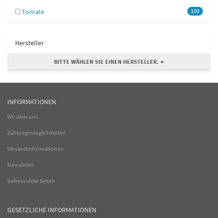
Tomate
100
Hersteller
BITTE WÄHLEN SIE EINEN HERSTELLER.
INFORMATIONEN
Wir über uns
Zahlungsmöglichkeiten
Versandinformationen
Newsletter
befreundete Seiten
GESETZLICHE INFORMATIONEN