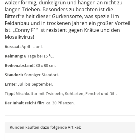
walzenförmig, dunkelgrün und hängen an nicht zu
langen Trieben. Besonders zu beachten ist die
Bitterfreiheit dieser Gurkensorte, was speziell im
Feldanbau und in trockenen Jahren ein großer Vorteil
ist. „Conny F1“ ist resistent gegen Krätze und den
Mosaikvirus!
Aussaat:
April - Juni.
Keimung:
8 Tage bei 15 °C.
Reihenabstand:
30 x 80 cm.
Standort:
Sonniger Standort.
Ernte:
Juli bis September.
Tipp:
Mischkultur mit Zwiebeln, Kohlarten, Fenchel und Dill.
Der Inhalt reicht für:
ca. 30 Pflanzen.
Kunden kauften dazu folgende Artikel: