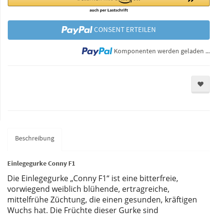
CONSENT ERTEILEN
Lo
Komponenten werden geladen ...
Beschreibung
Einlegegurke Conny F1
Die Einlegegurke „Conny F1“ ist eine bitterfreie,
vorwiegend weiblich blühende, ertragreiche,
mittelfrühe Züchtung, die einen gesunden, kräftigen
Wuchs hat. Die Früchte dieser Gurke sind