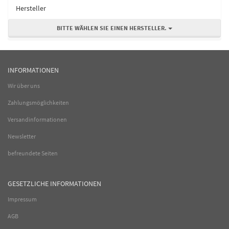
Hersteller
BITTE WÄHLEN SIE EINEN HERSTELLER.
INFORMATIONEN
Wir über uns
Zahlungsmöglichkeiten
Versandinformationen
Newsletter
befreundete Seiten
GESETZLICHE INFORMATIONEN
Impressum
AGB