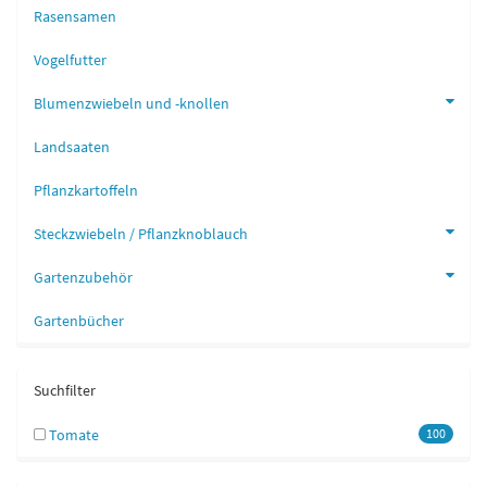
Rasensamen
Vogelfutter
Blumenzwiebeln und -knollen
Landsaaten
Pflanzkartoffeln
Steckzwiebeln / Pflanzknoblauch
Gartenzubehör
Gartenbücher
Suchfilter
Tomate
100