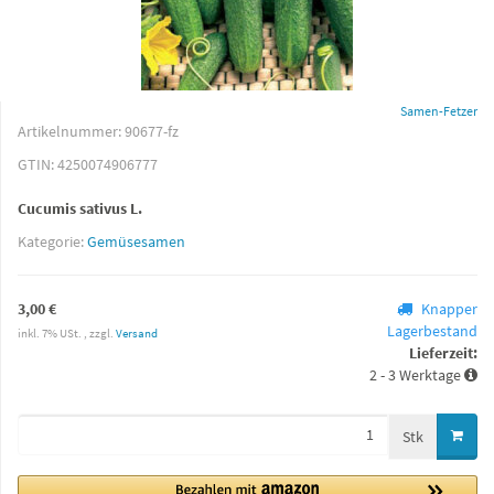
Samen-Fetzer
Artikelnummer:
90677-fz
GTIN:
4250074906777
Cucumis sativus L.
Kategorie:
Gemüsesamen
3,00 €
Knapper
Lagerbestand
inkl. 7% USt. , zzgl.
Versand
Lieferzeit:
2 - 3 Werktage
Stk