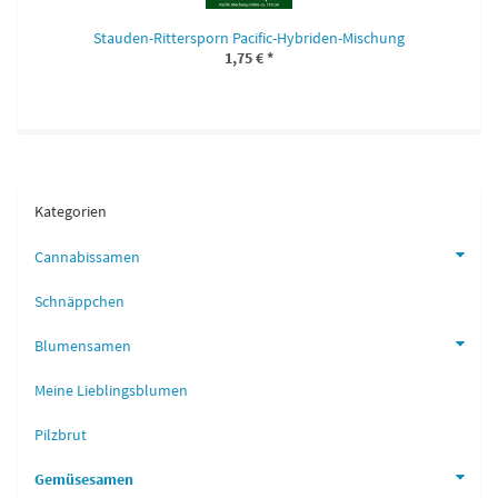
Stauden-Rittersporn Pacific-Hybriden-Mischung
1,75 €
*
Kategorien
Cannabissamen
Schnäppchen
Blumensamen
Meine Lieblingsblumen
Pilzbrut
Gemüsesamen