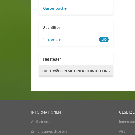
Gartenbücher
Suchfilter
Tomate
100
Hersteller
BITTE WÄHLEN SIE EINEN HERSTELLER.
INFORMATIONEN
GESETZL
Wir über uns
Impressu
Zahlungsmöglichkeiten
AGB