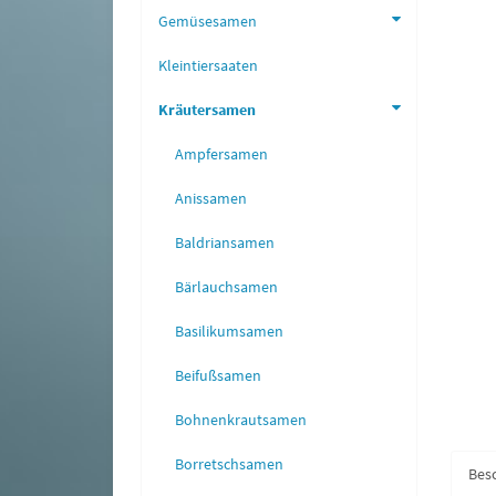
Gemüsesamen
Kleintiersaaten
Kräutersamen
Ampfersamen
Anissamen
Baldriansamen
Bärlauchsamen
Basilikumsamen
Beifußsamen
Bohnenkrautsamen
Borretschsamen
Bes