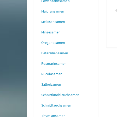
Löwenzahnsamen
Majoransamen
Melissensamen
Minzesamen
Oreganosamen
Petersiliensamen
Rosmarinsamen
Rucolasamen
Salbeisamen
Schnittknoblauchsamen
Schnittlauchsamen
Thymiansamen