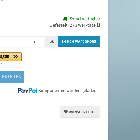
Sofort verfügbar
Lieferzeit:
2 - 3 Werktage
Stk
IN DEN WARENKORB
 ERTEILEN
Loading...
Komponenten werden geladen ...
WUNSCHZETTEL