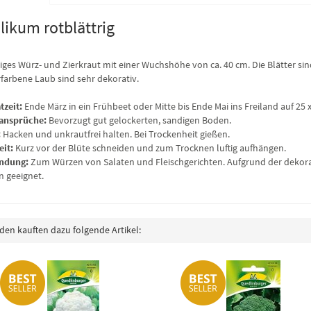
likum rotblättrig
riges Würz- und Zierkraut mit einer Wuchshöhe von ca. 40 cm. Die Blätter sin
farbene Laub sind sehr dekorativ.
tzeit:
Ende März in ein Frühbeet oder Mitte bis Ende Mai ins Freiland auf 25 
ansprüche:
Bevorzugt gut gelockerten, sandigen Boden.
:
Hacken und unkrautfrei halten. Bei Trockenheit gießen.
eit:
Kurz vor der Blüte schneiden und zum Trocknen luftig aufhängen.
ndung:
Zum Würzen von Salaten und Fleischgerichten. Aufgrund der dekorat
n geeignet.
en kauften dazu folgende Artikel: