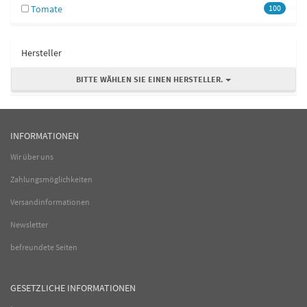
Tomate
100
Hersteller
BITTE WÄHLEN SIE EINEN HERSTELLER.
INFORMATIONEN
Wir über uns
Zahlungsmöglichkeiten
Versandinformationen
Newsletter
befreundete Seiten
GESETZLICHE INFORMATIONEN