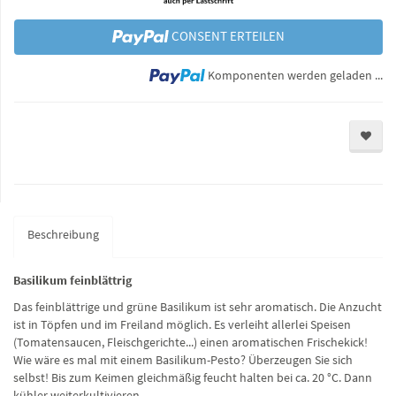
CONSENT ERTEILEN
Lo
Komponenten werden geladen ...
Beschreibung
Basilikum feinblättrig
Das feinblättrige und grüne Basilikum ist sehr aromatisch. Die Anzucht
ist in Töpfen und im Freiland möglich. Es verleiht allerlei Speisen
(Tomatensaucen, Fleischgerichte...) einen aromatischen Frischekick!
Wie wäre es mal mit einem Basilikum-Pesto? Überzeugen Sie sich
selbst! Bis zum Keimen gleichmäßig feucht halten bei ca. 20 °C. Dann
kühler weiterkultivieren.