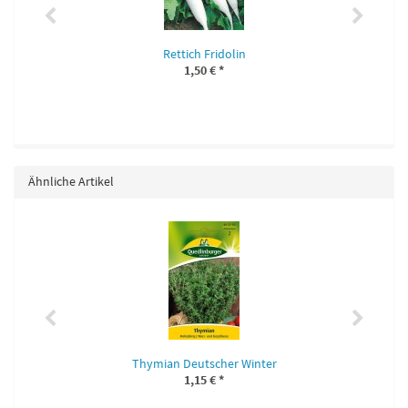
Rettich Fridolin
1,50 €
*
Ähnliche Artikel
Thymian Deutscher Winter
1,15 €
*