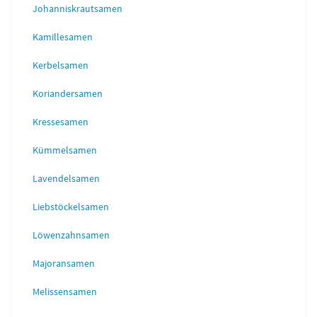
Johanniskrautsamen
Kamillesamen
Kerbelsamen
Koriandersamen
Kressesamen
Kümmelsamen
Lavendelsamen
Liebstöckelsamen
Löwenzahnsamen
Majoransamen
Melissensamen