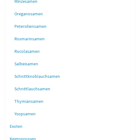
Minzesamen
Oreganosamen
Petersiliensamen
Rosmarinsamen
Rucolasamen
Salbeisamen
Schnittknoblauchsamen
Schnittlauchsamen
Thymiansamen
Ysopsamen
Exoten
Keimsprossen