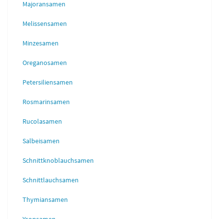
Majoransamen
Melissensamen
Minzesamen
Oreganosamen
Petersiliensamen
Rosmarinsamen
Rucolasamen
Salbeisamen
Schnittknoblauchsamen
Schnittlauchsamen
Thymiansamen