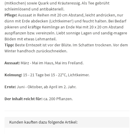
(mitkochen) sowie Quark und Kräuteressig. Als Tee gebrüht
schleimlösend und antibakteriell.
Pflege:
Aussaat in Reihen mit 20 cm Abstand, leicht andrücken, nur
dünn mit Erde abdecken (Lichtkeimer!) und feucht halten. Bei Bedarf
pikieren und kräftige Keimlinge an Ende Mai mit 20 x 20 cm Abstand
auspflanzen bzw. vereinzeln. Liebt sonnige Lagen und sandig-magere
Böden mit etwas Lehmanteil.
Tipp:
Beste Erntezeit ist vor der Blüte. Im Schatten trocknen. Vor dem
Winter handhoch zurückschneiden.
Aussaat:
März - Mai im Haus, Mai ins Freiland.
Keimung:
15 - 21 Tage bei 15 - 22°C, Lichtkeimer.
Ernte:
Juni - Oktober, ab April im 2. Jahr.
Der Inhalt reicht für:
ca. 200 Pflanzen.
Kunden kauften dazu folgende Artikel: