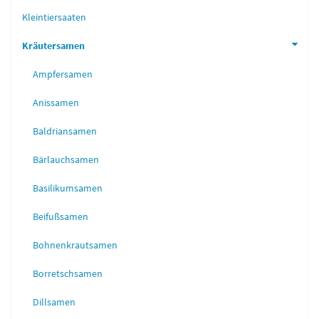
Kleintiersaaten
Kräutersamen
Ampfersamen
Anissamen
Baldriansamen
Bärlauchsamen
Basilikumsamen
Beifußsamen
Bohnenkrautsamen
Borretschsamen
Dillsamen