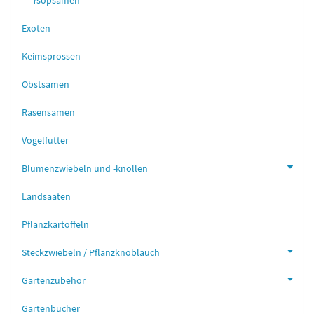
Ysopsamen
Exoten
Keimsprossen
Obstsamen
Rasensamen
Vogelfutter
Blumenzwiebeln und -knollen
Landsaaten
Pflanzkartoffeln
Steckzwiebeln / Pflanzknoblauch
Gartenzubehör
Gartenbücher