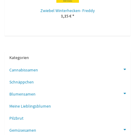
Zwiebel Winterhecken- Freddy
1,15 €
*
Kategorien
Cannabissamen
Schnäppchen
Blumensamen
Meine Lieblingsblumen
Pilzbrut
Gemüsesamen