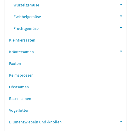
Wurzelgemüse
Zwiebelgemüse
Fruchtgemüse
Kleintiersaaten
Kräutersamen
Exoten
Keimsprossen
Obstsamen
Rasensamen
Vogelfutter
Blumenzwiebeln und -knollen