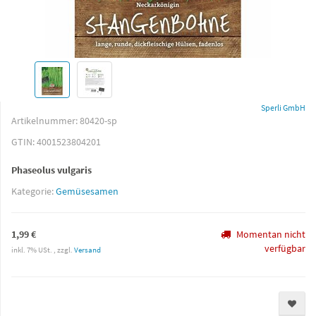
Sperli GmbH
Artikelnummer:
80420-sp
GTIN:
4001523804201
Phaseolus vulgaris
Kategorie:
Gemüsesamen
1,99 €
Momentan nicht
verfügbar
inkl. 7% USt. , zzgl.
Versand