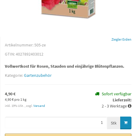
Ziegler Erden
Artikelnummer:
505-ze
GTIN:
4027892403012
Vollwertkost für Rosen, Stauden und einjährige Blütenpflanzen.
Kategorie:
Gartenzubehör
4,90 €
Sofort verfügbar
4,90 € pro 1 kg
Lieferzeit:
2 - 3 Werktage
inkl. 19% USt. , zzgl.
Versand
Stk