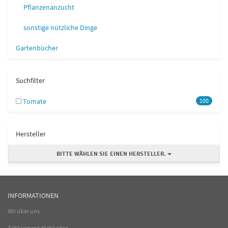
Pflanzenanzucht
sonstige nützliche Dinge
Gartenbücher
Suchfilter
Tomate
100
Hersteller
BITTE WÄHLEN SIE EINEN HERSTELLER.
INFORMATIONEN
Wir über uns
Zahlungsmöglichkeiten