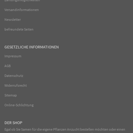
Versandinformationen
Newsletter
befreundete Seiten
GESETZLICHE INFORMATIONEN
Impressum
AGB
Datenschutz
Widerrufsrecht
Sitemap
Online-Schlichtung
DER SHOP
Egal ob Sie Samen für die eigene Pflanzen Anzucht bestellen möchten oder einen