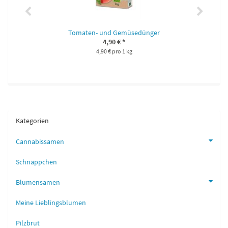
Tomaten- und Gemüsedünger
4,90 €
*
4,90 € pro 1 kg
Kategorien
Cannabissamen
Schnäppchen
Blumensamen
Meine Lieblingsblumen
Pilzbrut