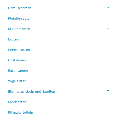
Gemüsesamen
Kleintiersaaten
Kräutersamen
Exoten
Keimsprossen
Obstsamen
Rasensamen
Vogelfutter
Blumenzwiebeln und -knollen
Landsaaten
Pflanzkartoffeln