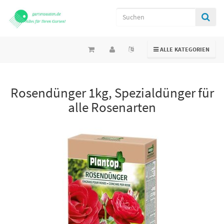
TOGGLE NAVIGATION
ALLE KATEGORIEN
Rosendünger 1kg, Spezialdünger für
alle Rosenarten