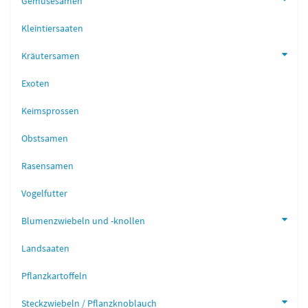
Gemüsesamen
Kleintiersaaten
Kräutersamen
Exoten
Keimsprossen
Obstsamen
Rasensamen
Vogelfutter
Blumenzwiebeln und -knollen
Landsaaten
Pflanzkartoffeln
Steckzwiebeln / Pflanzknoblauch