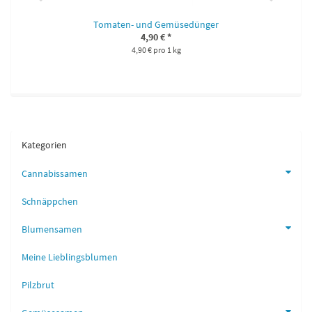
Tomaten- und Gemüsedünger
4,90 €
*
4,90 € pro 1 kg
Kategorien
Cannabissamen
Schnäppchen
Blumensamen
Meine Lieblingsblumen
Pilzbrut