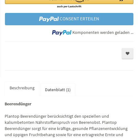
CONSENT ERTEILEN
Lo
Komponenten werden geladen ...
Beschreibung
Datenblatt (1)
Beerendünger
Plantop Beerendünger berücksichtigt den speziellen und
kaliumbetonten Nährstoffanspruch von Beerenobst. Plantop
Beerendünger sorgt für eine kräftige, gesunde Pflanzenentwicklung
und üppigen Fruchtbehang sowie für eine ertragreiche Ernte und