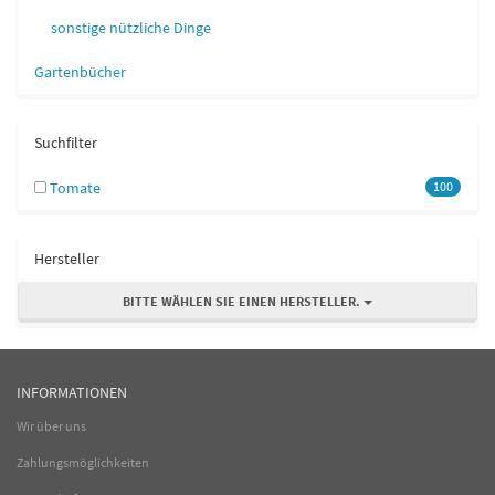
sonstige nützliche Dinge
Gartenbücher
Suchfilter
Tomate
100
Hersteller
BITTE WÄHLEN SIE EINEN HERSTELLER.
INFORMATIONEN
Wir über uns
Zahlungsmöglichkeiten