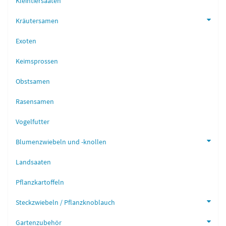
Kleintiersaaten
Kräutersamen
Exoten
Keimsprossen
Obstsamen
Rasensamen
Vogelfutter
Blumenzwiebeln und -knollen
Landsaaten
Pflanzkartoffeln
Steckzwiebeln / Pflanzknoblauch
Gartenzubehör