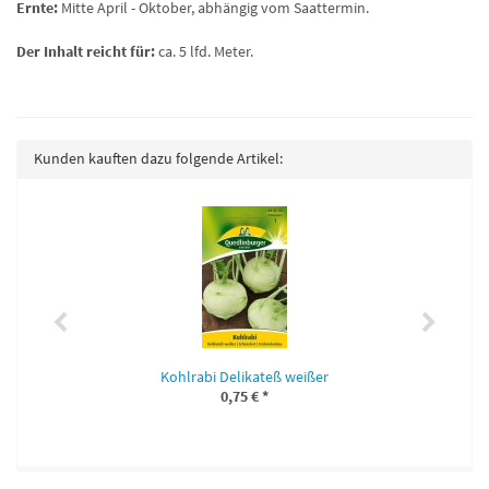
Ernte:
Mitte April - Oktober, abhängig vom Saattermin.
Der Inhalt reicht für:
ca. 5 lfd. Meter.
Kunden kauften dazu folgende Artikel:
Kohlrabi Delikateß weißer
0,75 €
*