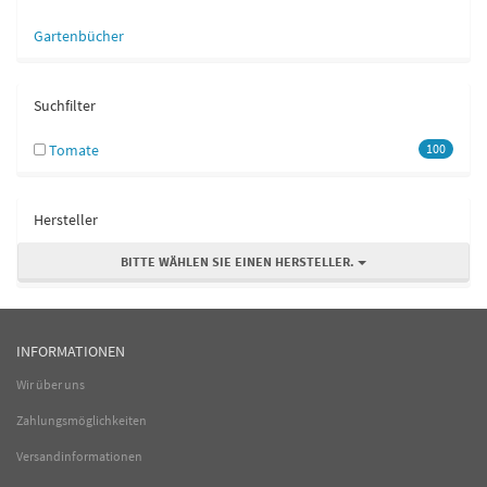
Gartenbücher
Suchfilter
Tomate
100
Hersteller
BITTE WÄHLEN SIE EINEN HERSTELLER.
INFORMATIONEN
Wir über uns
Zahlungsmöglichkeiten
Versandinformationen