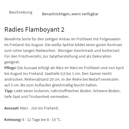
Beschreibung
Benachrichtigen, wenn verfügbar
Radies Flamboyant 2
Bewährte Sorte für den zeitigen Anbau im Frühbeet mit Folgesaaten
im Freiland. bis August. Die weiße Spittze bildet einen guten Kontrast
zum roten langen Radieschen. Würziger Geschmack und butterzart.
Für den Frischverzehr, zur Salatherstellung und als Dekoration
geeignet.
Pflege:
Die Aussaat erfolgt ab März im März im Frühbeet und von April
bis August ins Freiland. Saattiefe 0,5 bis 1 cm. Den Samen leicht
andrücken. Reihenabtand 20 cm. In der Reihe bei Bedarf vereinzeln
auf 3 cm. Bis zum Auflaufen gleichmäßig feucht halten.
Tipp
: Liebt einen lockeren, nährstoffreichen Boden. Schwere Böden,
tiefe Saat und Trockenheit vermeiden.
Aussaat:
März - Juli ins Freiland.
Keimung:
6 - 12 Tage bei 8 - 15 °C.