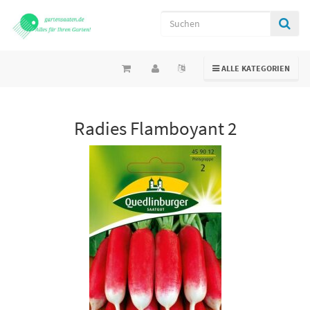
TOGGLE NAVIGATION
ALLE KATEGORIEN
Radies Flamboyant 2