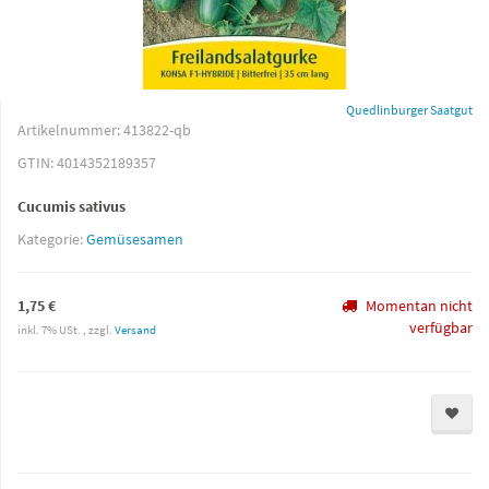
Quedlinburger Saatgut
Artikelnummer:
413822-qb
GTIN:
4014352189357
Cucumis sativus
Kategorie:
Gemüsesamen
1,75 €
Momentan nicht
verfügbar
inkl. 7% USt. , zzgl.
Versand