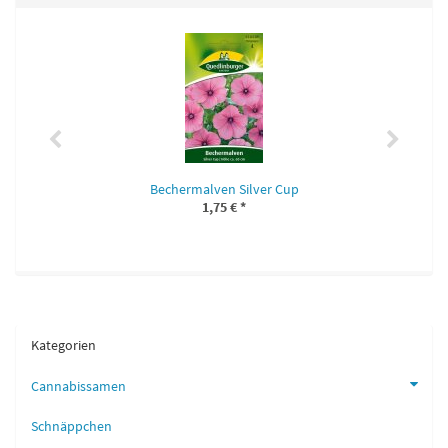
Bechermalven Silver Cup
1,75 €
*
Kategorien
Cannabissamen
Schnäppchen