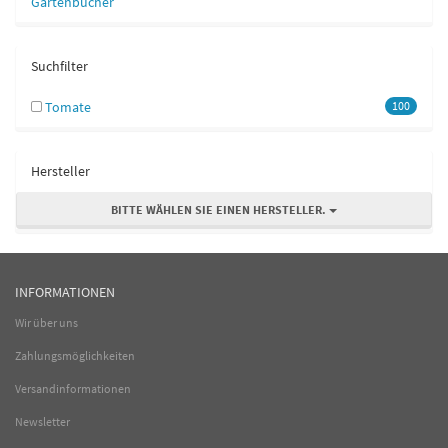
Gartenbücher
Suchfilter
Tomate
100
Hersteller
BITTE WÄHLEN SIE EINEN HERSTELLER.
INFORMATIONEN
Wir über uns
Zahlungsmöglichkeiten
Versandinformationen
Newsletter