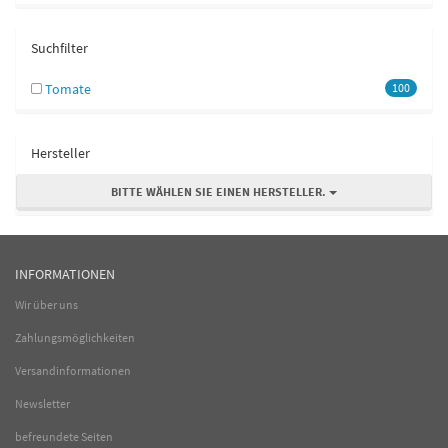
Suchfilter
Tomate
100
Hersteller
BITTE WÄHLEN SIE EINEN HERSTELLER.
INFORMATIONEN
Wir über uns
Zahlungsmöglichkeiten
Versandinformationen
Newsletter
befreundete Seiten