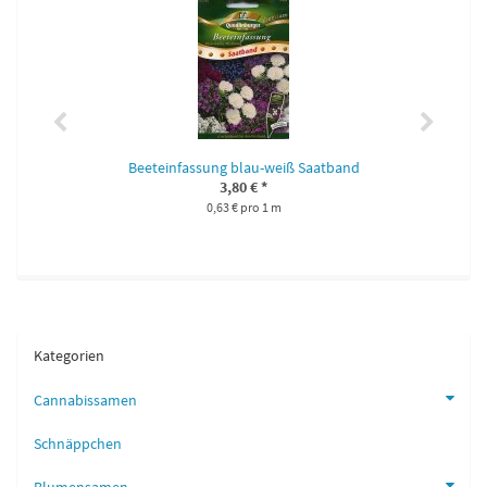
Beeteinfassung blau-weiß Saatband
3,80 €
*
0,63 € pro 1 m
Kategorien
Cannabissamen
Schnäppchen