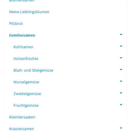
Blumensamen
Meine Lieblingsblumen
Pilzbrut
Gemüsesamen
Kohlsamen
Hülsenfrüchte
Blatt- und Stielgemüse
Wurzelgemüse
Zwiebelgemüse
Fruchtgemüse
Kleintiersaaten
Kräutersamen