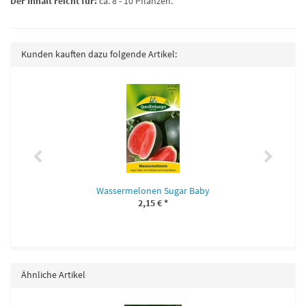
Der Inhalt reicht für:
ca. 8 - 10 Pflanzen.
Kunden kauften dazu folgende Artikel:
Wassermelonen Sugar Baby
2,15 €
*
Ähnliche Artikel