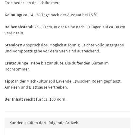
Erde bedecken da Lichtkeimer.
Keimung:
ca. 14 - 28 Tage nach der Aussaat bei 15 °C.
Reihenabstand:
25 - 30 cm, in der Reihe nach 30 Tagen auf ca. 30 cm
vereinzeln.
Standort:
Anspruchslos. Möglichst sonnig. Leichte Volldüngergabe
und Kompostzugabe vor dem Säen sind ausreichend.
Ernte:
Junge Triebe bis zur Blüte. Die duftenden Blüten im
Hochsommer.
Tipp:
In der Mischkultur soll Lavendel, zwischen Rosen gepflanzt,
Ameisen und Blattläuse vertreiben.
Der Inhalt reicht für:
ca. 100 Korn.
Kunden kauften dazu folgende Artikel: