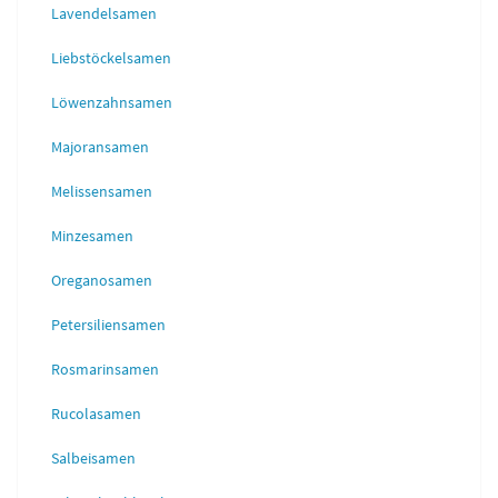
Lavendelsamen
Liebstöckelsamen
Löwenzahnsamen
Majoransamen
Melissensamen
Minzesamen
Oreganosamen
Petersiliensamen
Rosmarinsamen
Rucolasamen
Salbeisamen