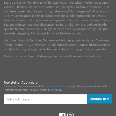
Egal ob Sie Samen für die eigene Pflanzen Anzucht bestellen möchten oder einen
Versand - Dienstleister rund um Garten, Grünanlagen und Ähnliches suchen, hier
auf Gartensaaten sind Sie goldrichtig. Jahrelange Erfahrungen im
Online
Versand
und im Lagern und Handeln mit
Sämereien
aus Quedlinburg zeichnen uns aus.
Gemüse
,
Blumen
und
Kräuter
sowie ausgewählte
Zimmerpflanzen
können Sie aus
Saatgut in Spitzenqualität selbst anziehen. Bei uns können Sie rund um die Uhr
Qualität für Ihren Garten, Grünanlage, Terrasse oder Balkon das richtige Saatgut
sowie Gartengeräte, Bücher und ähnliches Zubehör kaufen.
Wir führen Saatgut, Gemüse-, Blumen- und Kräutersaatgut der Marken Frankonia,
Pfann, Tropica, N.L.Chrestensen, Quedlinburger Saatgut,Dürr, Sperli und Satimex
aus Quedlinburg mit eigenen Züchtungen in bester und geprüfter Keimqualität.
Gartenbücher des Garant Verlages gehören ebenfalls zu unserem Sortiment.
Newsletter Abonnieren
Bitte senden Sie mir entsprechend Ihrer
Datenschutzerklärung
regelmäßig und jederzeit widerruflich
Informationen zu Ihrem Produktsortiment per E-Mail zu.
E-
ABONNIEREN
Mail-
Adresse