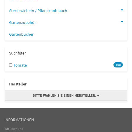
Steckzwiebeln / Pflanzknoblauch
Gartenzubehör
Gartenbücher
Suchfilter
Tomate
100
Hersteller
BITTE WÄHLEN SIE EINEN HERSTELLER.
INFORMATIONEN
Wir über uns