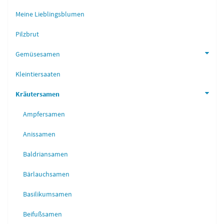
Meine Lieblingsblumen
Pilzbrut
Gemüsesamen
Kleintiersaaten
Kräutersamen
Ampfersamen
Anissamen
Baldriansamen
Bärlauchsamen
Basilikumsamen
Beifußsamen