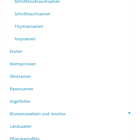
Schnittknoblauchsamen
Schnittlauchsamen
Thymiansamen
Ysopsamen
Exoten
Keimsprossen
Obstsamen
Rasensamen
Vogelfutter
Blumenzwiebeln und -knollen
Landsaaten
Pflanzkartoffeln