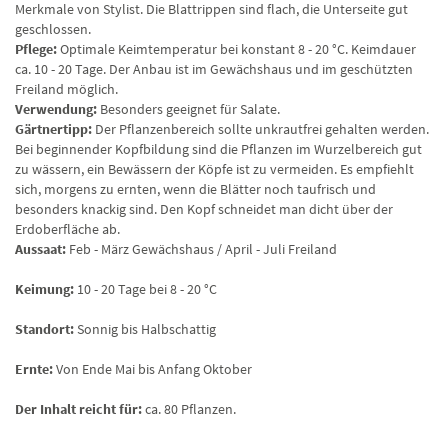
Merkmale von Stylist. Die Blattrippen sind flach, die Unterseite gut
geschlossen.
Pflege:
Optimale Keimtemperatur bei konstant 8 - 20 °C. Keimdauer
ca. 10 - 20 Tage. Der Anbau ist im Gewächshaus und im geschützten
Freiland möglich.
Verwendung:
Besonders geeignet für Salate.
Gärtnertipp:
Der Pflanzenbereich sollte unkrautfrei gehalten werden.
Bei beginnender Kopfbildung sind die Pflanzen im Wurzelbereich gut
zu wässern, ein Bewässern der Köpfe ist zu vermeiden. Es empfiehlt
sich, morgens zu ernten, wenn die Blätter noch taufrisch und
besonders knackig sind. Den Kopf schneidet man dicht über der
Erdoberfläche ab.
Aussaat:
Feb - März Gewächshaus / April - Juli Freiland
Keimung:
10 - 20 Tage bei 8 - 20 °C
Standort:
Sonnig bis Halbschattig
Ernte:
Von Ende Mai bis Anfang Oktober
Der Inhalt reicht für:
ca. 80 Pflanzen.