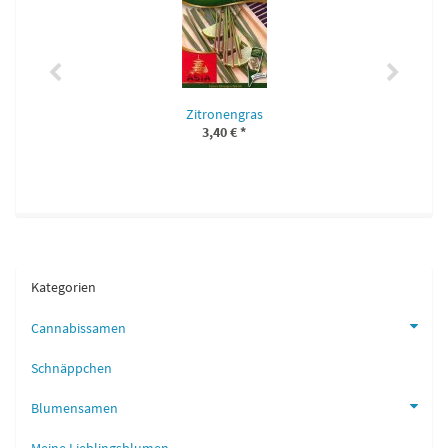
Zitronengras
3,40 €
*
Kategorien
Cannabissamen
Schnäppchen
Blumensamen