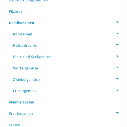
Meine Lieblingsblumen
Pilzbrut
Gemüsesamen
Kohlsamen
Hülsenfrüchte
Blatt- und Stielgemüse
Wurzelgemüse
Zwiebelgemüse
Fruchtgemüse
Kleintiersaaten
Kräutersamen
Exoten