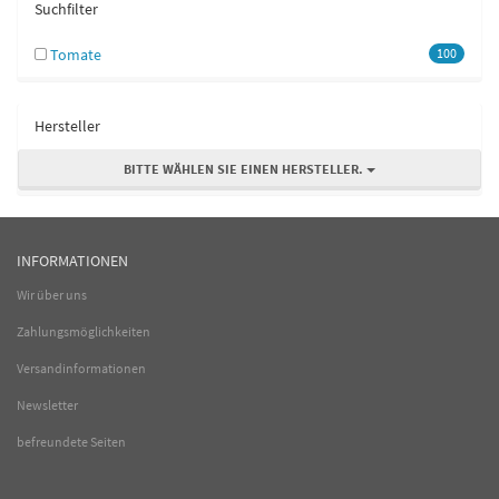
Suchfilter
Tomate
100
Hersteller
BITTE WÄHLEN SIE EINEN HERSTELLER.
INFORMATIONEN
Wir über uns
Zahlungsmöglichkeiten
Versandinformationen
Newsletter
befreundete Seiten