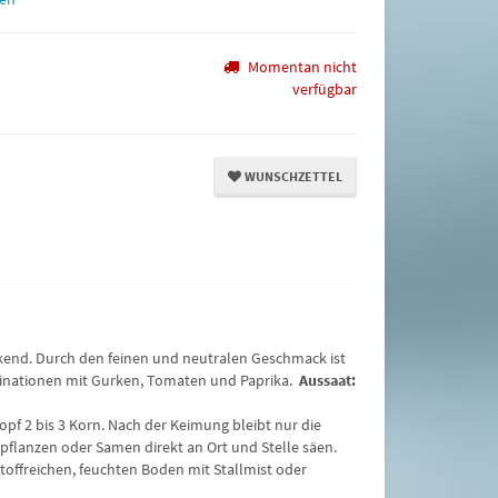
Momentan nicht
verfügbar
WUNSCHZETTEL
kend. Durch den feinen und neutralen Geschmack ist
mbinationen mit Gurken, Tomaten und Paprika.
Aussaat:
Topf 2 bis 3 Korn. Nach der Keimung bleibt nur die
erpflanzen oder Samen direkt an Ort und Stelle säen.
offreichen, feuchten Boden mit Stallmist oder