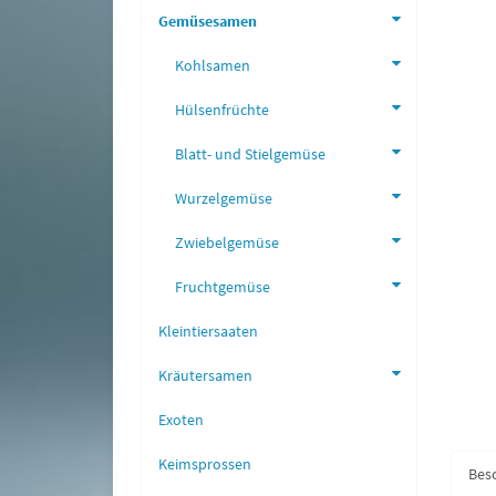
Gemüsesamen
Kohlsamen
Hülsenfrüchte
Blatt- und Stielgemüse
Wurzelgemüse
Zwiebelgemüse
Fruchtgemüse
Kleintiersaaten
Kräutersamen
Exoten
Keimsprossen
Bes