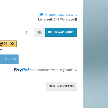
Knapper Lagerbestand
Lieferzeit:
2 - 3 Werktage
Stk
IN DEN WARENKORB
 ERTEILEN
Loading...
Komponenten werden geladen ...
WUNSCHZETTEL