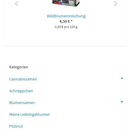
Wildblumenmischung
4,50 €
*
4,50 € pro 100 g
Kategorien
Cannabissamen
Schnäppchen
Blumensamen
Meine Lieblingsblumen
Pilzbrut