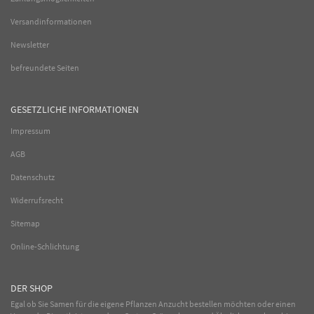
Versandinformationen
Newsletter
befreundete Seiten
GESETZLICHE INFORMATIONEN
Impressum
AGB
Datenschutz
Widerrufsrecht
Sitemap
Online-Schlichtung
DER SHOP
Egal ob Sie Samen für die eigene Pflanzen Anzucht bestellen möchten oder einen