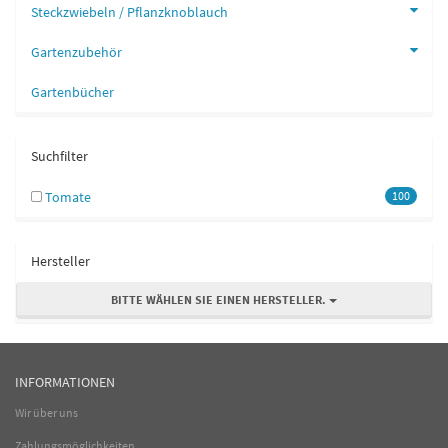
Steckzwiebeln / Pflanzknoblauch
Gartenzubehör
Gartenbücher
Suchfilter
Tomate
100
Hersteller
BITTE WÄHLEN SIE EINEN HERSTELLER.
INFORMATIONEN
Wir über uns
Zahlungsmöglichkeiten