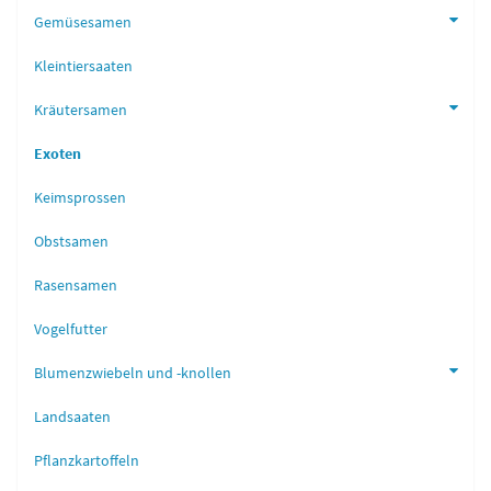
Gemüsesamen
Kleintiersaaten
Kräutersamen
Exoten
Keimsprossen
Obstsamen
Rasensamen
Vogelfutter
Blumenzwiebeln und -knollen
Landsaaten
Pflanzkartoffeln