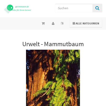
TOGGLE NAVIGATION
ALLE KATEGORIEN
Urwelt - Mammutbaum