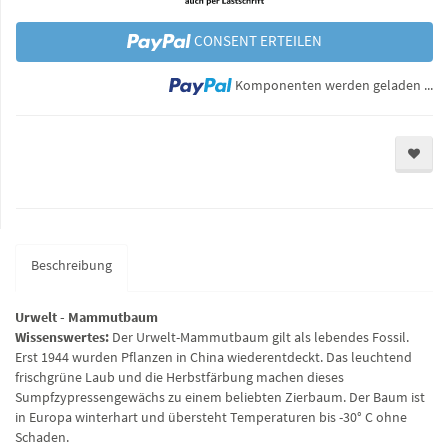
CONSENT ERTEILEN
Lo
Komponenten werden geladen ...
Beschreibung
Urwelt - Mammutbaum
Wissenswertes:
Der Urwelt-Mammutbaum gilt als lebendes Fossil.
Erst 1944 wurden Pflanzen in China wiederentdeckt. Das leuchtend
frischgrüne Laub und die Herbstfärbung machen dieses
Sumpfzypressengewächs zu einem beliebten Zierbaum. Der Baum ist
in Europa winterhart und übersteht Temperaturen bis -30° C ohne
Schaden.