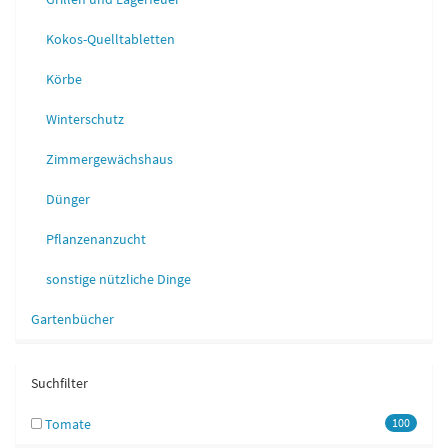
Kokos-Quelltabletten
Körbe
Winterschutz
Zimmergewächshaus
Dünger
Pflanzenanzucht
sonstige nützliche Dinge
Gartenbücher
Suchfilter
Tomate
100