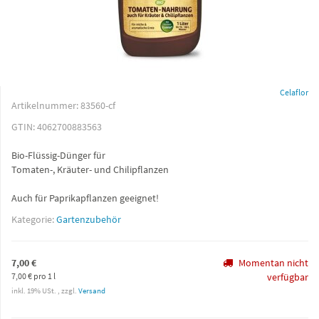
Celaflor
Artikelnummer:
83560-cf
GTIN:
4062700883563
Bio-Flüssig-Dünger für
Tomaten-, Kräuter- und Chilipflanzen
Auch für Paprikapflanzen geeignet!
Kategorie:
Gartenzubehör
7,00 €
Momentan nicht
7,00 € pro 1 l
verfügbar
inkl. 19% USt. , zzgl.
Versand