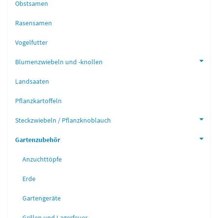
Obstsamen
Rasensamen
Vogelfutter
Blumenzwiebeln und -knollen
Landsaaten
Pflanzkartoffeln
Steckzwiebeln / Pflanzknoblauch
Gartenzubehör
Anzuchttöpfe
Erde
Gartengeräte
Grillen und Lagerfeuer