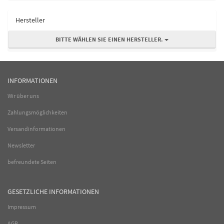
Hersteller
BITTE WÄHLEN SIE EINEN HERSTELLER.
INFORMATIONEN
Wir über uns
Zahlungsmöglichkeiten
Versandinformationen
Newsletter
befreundete Seiten
GESETZLICHE INFORMATIONEN
Impressum
AGB