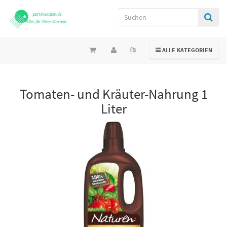
TOGGLE NAVIGATION
ALLE KATEGORIEN
Tomaten- und Kräuter-Nahrung 1
Liter