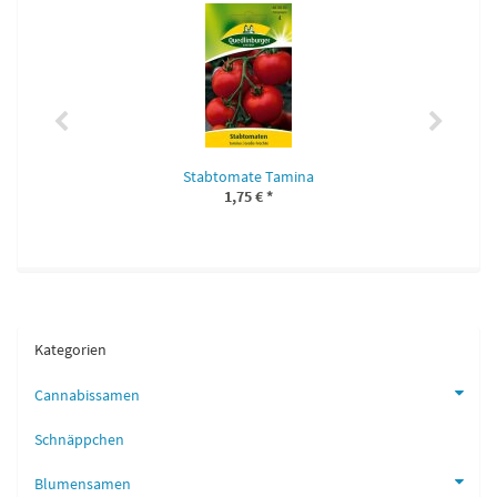
Stabtomate Tamina
1,75 €
*
Kategorien
Cannabissamen
Schnäppchen
Blumensamen