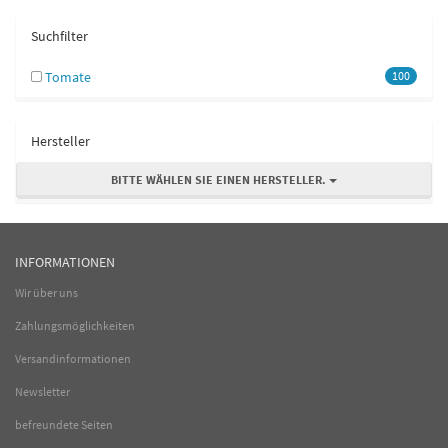
Suchfilter
Tomate
100
Hersteller
BITTE WÄHLEN SIE EINEN HERSTELLER.
INFORMATIONEN
Wir über uns
Zahlungsmöglichkeiten
Versandinformationen
Newsletter
befreundete Seiten