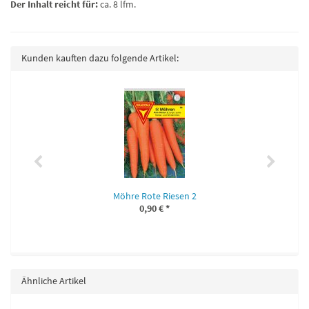
Der Inhalt reicht für:
ca. 8 lfm.
Kunden kauften dazu folgende Artikel:
Möhre Rote Riesen 2
0,90 €
*
Ähnliche Artikel