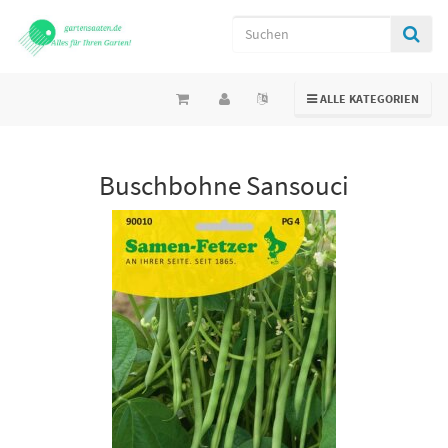
TOGGLE NAVIGATION
ALLE KATEGORIEN
Buschbohne Sansouci