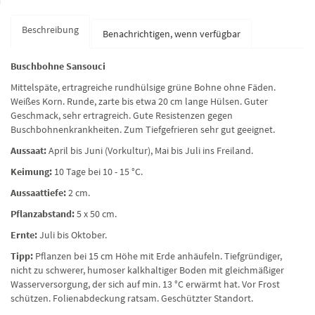
Beschreibung
Benachrichtigen, wenn verfügbar
Buschbohne Sansouci
Mittelspäte, ertragreiche rundhülsige grüne Bohne ohne Fäden.
Weißes Korn. Runde, zarte bis etwa 20 cm lange Hülsen. Guter
Geschmack, sehr ertragreich. Gute Resistenzen gegen
Buschbohnenkrankheiten. Zum Tiefgefrieren sehr gut geeignet.
Aussaat:
April bis Juni (Vorkultur), Mai bis Juli ins Freiland.
Keimung:
10 Tage bei 10 - 15 °C.
Aussaattiefe:
2 cm.
Pflanzabstand:
5 x 50 cm.
Ernte:
Juli bis Oktober.
Tipp:
Pflanzen bei 15 cm Höhe mit Erde anhäufeln. Tiefgründiger,
nicht zu schwerer, humoser kalkhaltiger Boden mit gleichmäßiger
Wasserversorgung, der sich auf min. 13 °C erwärmt hat. Vor Frost
schützen. Folienabdeckung ratsam. Geschützter Standort.