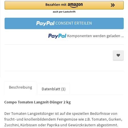
CONSENT ERTEILEN
Lo
Komponenten werden geladen ...
Beschreibung
Datenblatt (1)
Compo Tomaten Langzeit-Dünger 2 kg
Der Tomaten Langzeitdünger ist auf die speziellen Bedürfnisse von
frucht- und knollenbildendem Feingemüse wie z.B. Tomaten, Gurken,
Zucchini, Kürbissen oder Paprika und Gewürzkräutern abgestimmt.