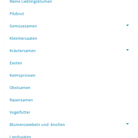
Meine Lieblingsblumen
Pilzbrut
Gemüsesamen
Kleintiersaaten
Kräutersamen
Exoten
Keimsprossen
Obstsamen
Rasensamen
Vogelfutter
Blumenzwiebeln und -knollen
Landsaaten