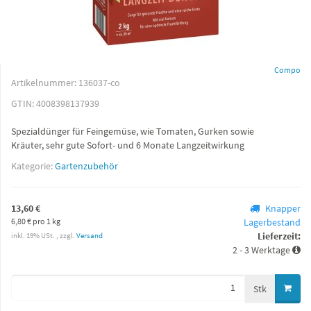
Compo
Artikelnummer:
136037-co
GTIN:
4008398137939
Spezialdünger für Feingemüse, wie Tomaten, Gurken sowie
Kräuter, sehr gute Sofort- und 6 Monate Langzeitwirkung
Kategorie:
Gartenzubehör
13,60 €
Knapper
6,80 € pro 1 kg
Lagerbestand
Lieferzeit:
inkl. 19% USt. , zzgl.
Versand
2 - 3 Werktage
Stk