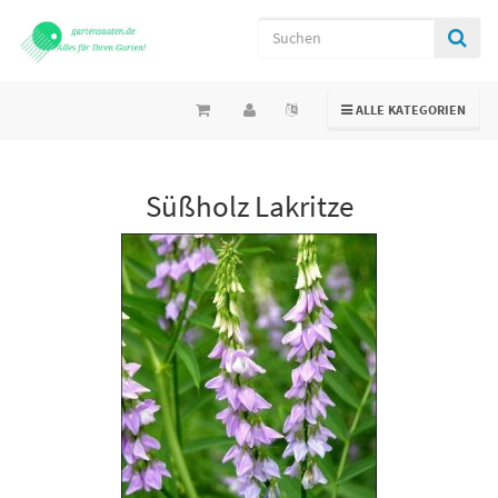
TOGGLE NAVIGATION
ALLE KATEGORIEN
Süßholz Lakritze