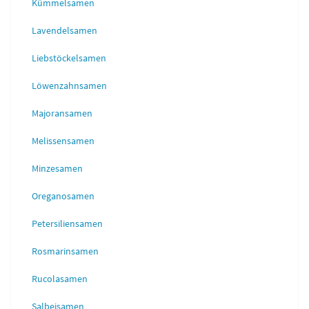
Kümmelsamen
Lavendelsamen
Liebstöckelsamen
Löwenzahnsamen
Majoransamen
Melissensamen
Minzesamen
Oreganosamen
Petersiliensamen
Rosmarinsamen
Rucolasamen
Salbeisamen