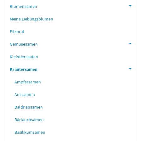
Blumensamen
Meine Lieblingsblumen
Pilzbrut
Gemüsesamen
Kleintiersaaten
Kräutersamen
Ampfersamen
Anissamen
Baldriansamen
Bärlauchsamen
Basilikumsamen