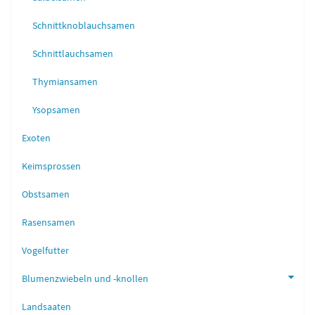
Schnittknoblauchsamen
Schnittlauchsamen
Thymiansamen
Ysopsamen
Exoten
Keimsprossen
Obstsamen
Rasensamen
Vogelfutter
Blumenzwiebeln und -knollen
Landsaaten