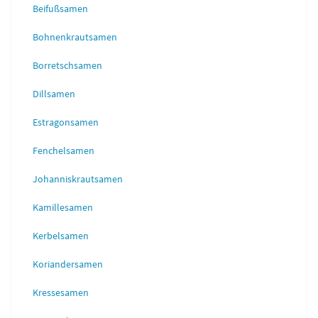
Beifußsamen
Bohnenkrautsamen
Borretschsamen
Dillsamen
Estragonsamen
Fenchelsamen
Johanniskrautsamen
Kamillesamen
Kerbelsamen
Koriandersamen
Kressesamen