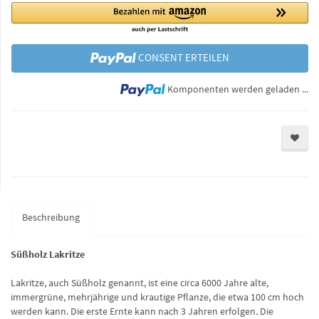
CONSENT ERTEILEN
Lo
Komponenten werden geladen ...
Beschreibung
Süßholz Lakritze
Lakritze, auch Süßholz genannt, ist eine circa 6000 Jahre alte,
immergrüne, mehrjährige und krautige Pflanze, die etwa 100 cm hoch
werden kann. Die erste Ernte kann nach 3 Jahren erfolgen. Die