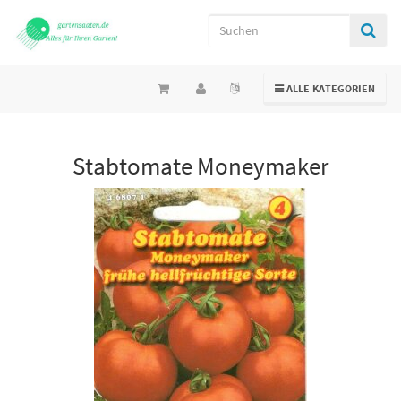
TOGGLE NAVIGATION
ALLE KATEGORIEN
Stabtomate Moneymaker