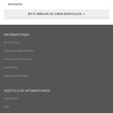
Hersteller
BITTE WÄHLEN SIE EINEN HERSTELLER.
INFORMATIONEN
Wir über uns
Zahlungsmöglichkeiten
Versandinformationen
Newsletter
befreundete Seiten
GESETZLICHE INFORMATIONEN
Impressum
AGB