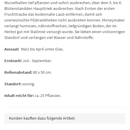
Wurzelballen tief pflanzen und sofort ausbrechen, über dem 5. bis 6.
Blütenstandden Haupttrieb ausbrechen. Nach Ernten der ersten
Fruchttraube das bodennahe Laub entfernen, damit sich
unerwünschte Pilzkrankheiten nicht ausbreiten können. Moneymaker
verlangt humosen, nährstoffreichen, tiefgründigen Boden, der im
Herbst gut mit Stallmist versorgt wurde. Sie lieben einen vollsonnigen
Standort und verlangen viel Wasser und Nährstoffe.
Aussaat:
März bis April unter Glas.
Erntezeit:
Juli - September.
Reihenabstand:
80 x 50 cm.
Standort:
sonnig.
Inhalt reicht für:
ca. 25 Pflanzen.
Kunden kauften dazu folgende Artikel: