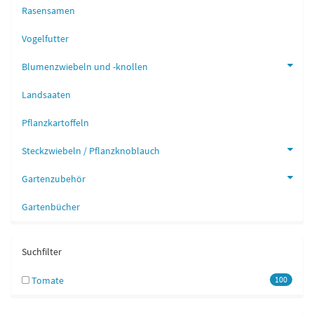
Rasensamen
Vogelfutter
Blumenzwiebeln und -knollen
Landsaaten
Pflanzkartoffeln
Steckzwiebeln / Pflanzknoblauch
Gartenzubehör
Gartenbücher
Suchfilter
Tomate
100