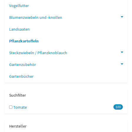
Vogelfutter
Blumenzwiebeln und -knollen
Landsaaten
Pflanzkartoffeln
Steckzwiebeln / Pflanzknoblauch
Gartenzubehör
Gartenbücher
Suchfilter
Tomate
100
Hersteller