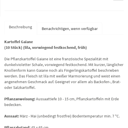
Beschreibung
Benachrichtigen, wenn verfügbar
Kartoffel Gaiane
(10 Stück) (lila, vorwiegend festkochend, früh)
Die Pflanzkartoffel Gaiane ist eine französische Spezialität mit
dunkelvioletter Schale, vorwiegend festkochend. Mit kurzer, länglicher
Knollenform kann Gaiane noch als Fingerlingskartoffel beschrieben
werden. Das Fleisch ist lila mit weißer Marmorierung und weist einen
angenehmen Geschmack auf. Geeignet vor allem als Backofen-, Brat-
oder Salzkartoffel.
Pflanzanweisung:
Aussaattiefe 10 - 15 cm, Pflanzkartoffeln mit Erde
bedecken.
Aussaat:
März - Mai (unbedingt frostfrei) Bodentemperatur min. 7 °C.
Pflanzabstand:
45 x 65 cm.