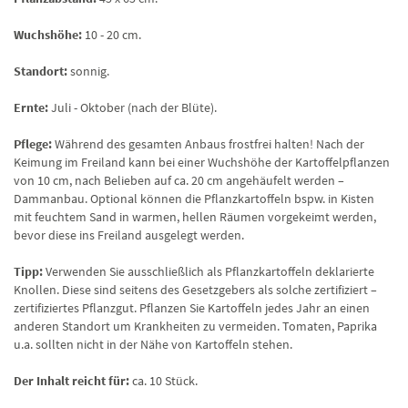
Wuchshöhe:
10 - 20 cm.
Standort:
sonnig.
Ernte:
Juli - Oktober (nach der Blüte).
Pflege:
Während des gesamten Anbaus frostfrei halten! Nach der
Keimung im Freiland kann bei einer Wuchshöhe der Kartoffelpflanzen
von 10 cm, nach Belieben auf ca. 20 cm angehäufelt werden –
Dammanbau. Optional können die Pflanzkartoffeln bspw. in Kisten
mit feuchtem Sand in warmen, hellen Räumen vorgekeimt werden,
bevor diese ins Freiland ausgelegt werden.
Tipp:
Verwenden Sie ausschließlich als Pflanzkartoffeln deklarierte
Knollen. Diese sind seitens des Gesetzgebers als solche zertifiziert –
zertifiziertes Pflanzgut. Pflanzen Sie Kartoffeln jedes Jahr an einen
anderen Standort um Krankheiten zu vermeiden. Tomaten, Paprika
u.a. sollten nicht in der Nähe von Kartoffeln stehen.
Der Inhalt reicht für:
ca. 10 Stück.