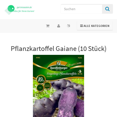
TOGGLE NAVIGATION
ALLE KATEGORIEN
Pflanzkartoffel Gaiane (10 Stück)