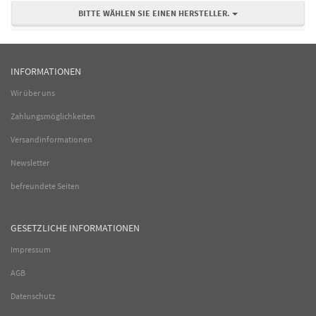
BITTE WÄHLEN SIE EINEN HERSTELLER.
INFORMATIONEN
Wir über uns
Zahlungsmöglichkeiten
Versandinformationen
Newsletter
befreundete Seiten
GESETZLICHE INFORMATIONEN
Impressum
AGB
Datenschutz