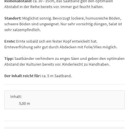
Reihenabstand:
ca. 30 - 35cm, das Saatband gibt den optimalen
Abstabd in der Reihe bereits vor. Immer gut feucht halten.
Standort:
Möglichst sonnig. Bevorzugt lockere, humusreiche Böden,
schwere Böden sind ungeeignet. Nur sehr vorsichtig düngen, Salat ist
sehr salzempfindlich.
Ernte:
Ernte sobald sich ein fester Kopf entwickelt hat.
Ernteverfrühung sehr gut durch Abdecken mit Folie/Vlies möglich.
Tipp:
Saatbänder verhindern zu enges Säen und geben den optimalen
Abstand der Kulturen bereits vor. Kinderleicht zu Handhaben.
Der Inhalt reicht für:
ca. 5 m Saatband.
Inhalt:
5,00 m