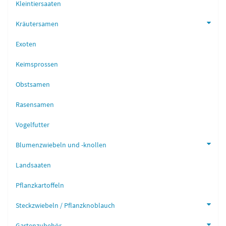
Kleintiersaaten
Kräutersamen
Exoten
Keimsprossen
Obstsamen
Rasensamen
Vogelfutter
Blumenzwiebeln und -knollen
Landsaaten
Pflanzkartoffeln
Steckzwiebeln / Pflanzknoblauch
Gartenzubehör