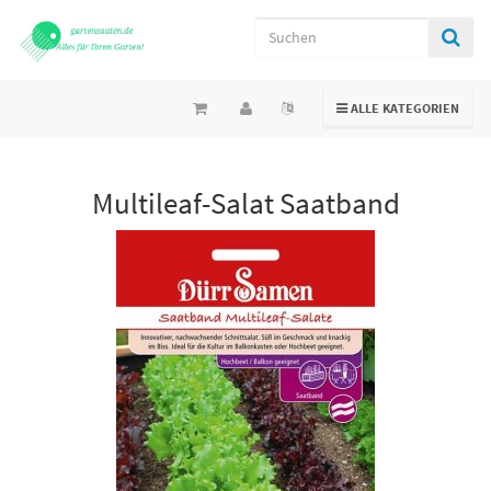
TOGGLE NAVIGATION
ALLE KATEGORIEN
Multileaf-Salat Saatband