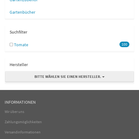
Gartenbücher
Suchfilter
Tomate
100
Hersteller
BITTE WÄHLEN SIE EINEN HERSTELLER.
INFORMATIONEN
Wir über uns
Zahlungsmöglichkeiten
Versandinformationen