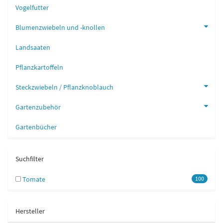
Vogelfutter
Blumenzwiebeln und -knollen
Landsaaten
Pflanzkartoffeln
Steckzwiebeln / Pflanzknoblauch
Gartenzubehör
Gartenbücher
Suchfilter
Tomate
100
Hersteller