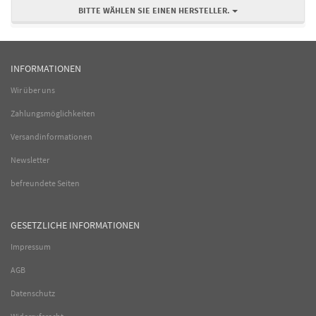
BITTE WÄHLEN SIE EINEN HERSTELLER.
INFORMATIONEN
Wir über uns
Zahlungsmöglichkeiten
Versandinformationen
Newsletter
befreundete Seiten
GESETZLICHE INFORMATIONEN
Impressum
AGB
Datenschutz