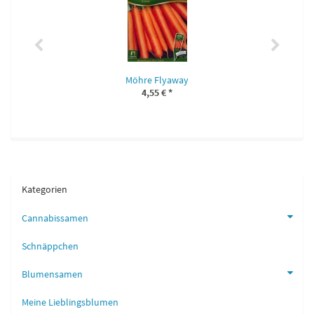
Möhre Flyaway
4,55 €
*
Kategorien
Cannabissamen
Schnäppchen
Blumensamen
Meine Lieblingsblumen