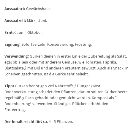
Aussaatort:
Gewächshaus.
Aussaatzeit:
März - Juni.
Ernte:
Juni - Oktober.
Eignung:
Sofortverzehr, Konservierung, Frostung.
Verwendung:
Gurken dienen in erster Linie der Zubereitung als Salat,
egal ob allein oder mit anderem Gemüse, wie Tomaten, Paprika,
Blattsalate,? mit Dill und anderen Kräutern gewürzt. Auch als Snack, in
Scheiben geschnitten, ist die Gurke sehr beliebt.
Tipp:
Gurken benötigen viel Nährstoffe / Dünger / Mist.
Bodenverkrustung schadet den Pflanzen, darum sollten Gurkenbeete
regelmäßig flach gehackt oder gemulcht werden. Kompost als ?
Bodenheizung? verwenden. Ständiges Pflücken erhöht den
Ernteertrag.
Der Inhalt reicht für:
ca. 4 - 5 Pflanzen.