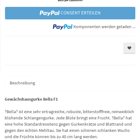
CONSENT ERTEILEN
Lo
Komponenten werden geladen ...
Beschreibung
Gewächshausgurke Bella F1
?Bella? ist eine sehr ertragreiche, robuste, bitterstofffreie, reinweiblich
blühende Schlangengurke. Jede Blüte bringt eine Frucht. ?Bella? hat
eine hohe Standardresistenz gegen Gurkenkrätze und Blattrand und
gegen den echten Mehltau. Sie hat einen schönen schlanken Wuchs
und die Früchte können bis zu 40 cm lang werden.