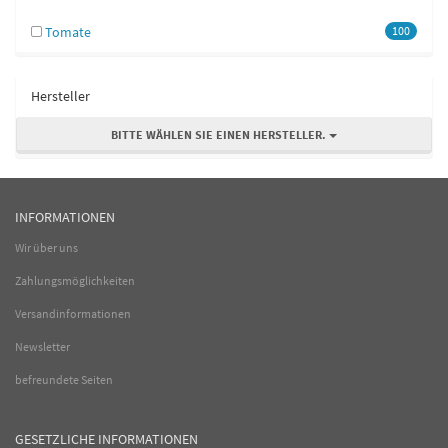
Tomate
100
Hersteller
BITTE WÄHLEN SIE EINEN HERSTELLER.
INFORMATIONEN
Wir über uns
Zahlungsmöglichkeiten
Versandinformationen
Newsletter
befreundete Seiten
GESETZLICHE INFORMATIONEN