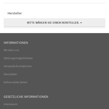
Hersteller
BITTE WÄHLEN SIE EINEN HERSTELLER.
INFORMATIONEN
Wir über uns
Zahlungsmöglichkeiten
Versandinformationen
Newsletter
befreundete Seiten
GESETZLICHE INFORMATIONEN
Impressum