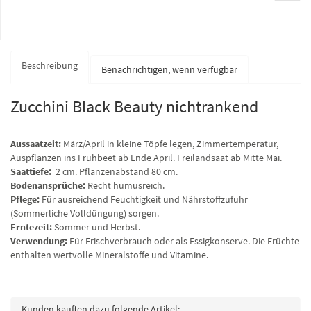
Beschreibung
Benachrichtigen, wenn verfügbar
Zucchini Black Beauty nichtrankend
Aussaatzeit:
März/April in kleine Töpfe legen, Zimmertemperatur,
Auspflanzen ins Frühbeet ab Ende April. Freilandsaat ab Mitte Mai.
Saattiefe:
2 cm. Pflanzenabstand 80 cm.
Bodenansprüche:
Recht humusreich.
Pflege:
Für ausreichend Feuchtigkeit und Nährstoffzufuhr
(Sommerliche Volldüngung) sorgen.
Erntezeit:
Sommer und Herbst.
Verwendung:
Für Frischverbrauch oder als Essigkonserve. Die Früchte
enthalten wertvolle Mineralstoffe und Vitamine.
Kunden kauften dazu folgende Artikel: