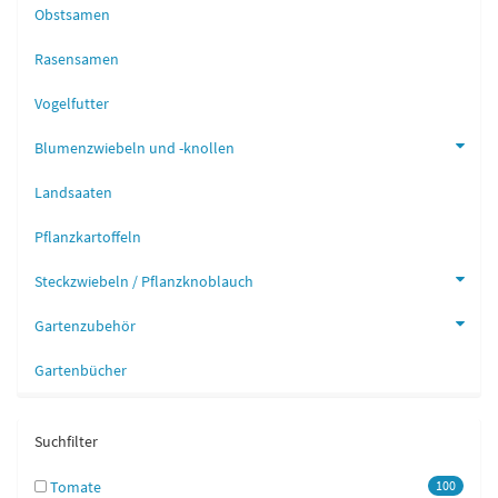
Obstsamen
Rasensamen
Vogelfutter
Blumenzwiebeln und -knollen
Landsaaten
Pflanzkartoffeln
Steckzwiebeln / Pflanzknoblauch
Gartenzubehör
Gartenbücher
Suchfilter
Tomate
100