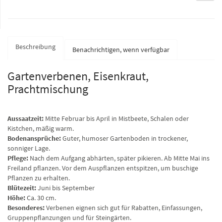
Beschreibung
Benachrichtigen, wenn verfügbar
Gartenverbenen, Eisenkraut,
Prachtmischung
Aussaatzeit:
Mitte Februar bis April in Mistbeete, Schalen oder
Kistchen, mäßig warm.
Bodenansprüche:
Guter, humoser Gartenboden in trockener,
sonniger Lage.
Pflege:
Nach dem Aufgang abhärten, später pikieren. Ab Mitte Mai ins
Freiland pflanzen. Vor dem Auspflanzen entspitzen, um buschige
Pflanzen zu erhalten.
Blütezeit:
Juni bis September
Höhe:
Ca. 30 cm.
Besonderes:
Verbenen eignen sich gut für Rabatten, Einfassungen,
Gruppenpflanzungen und für Steingärten.