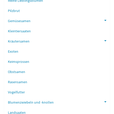
Meine Lieblingsblumen
Pilzbrut
Gemüsesamen
Kleintiersaaten
Kräutersamen
Exoten
Keimsprossen
Obstsamen
Rasensamen
Vogelfutter
Blumenzwiebeln und -knollen
Landsaaten