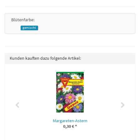
Blütenfarbe:
gemischt
Kunden kauften dazu folgende Artikel:
Margareten-Astern
0,30 €
*