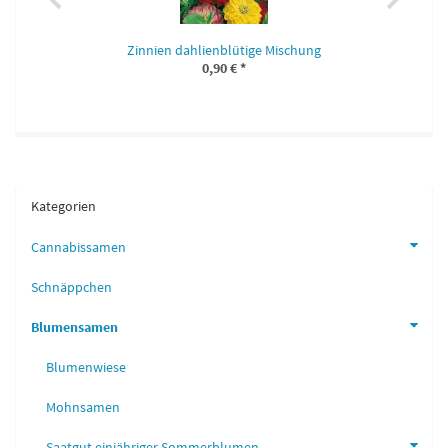
Zinnien dahlienblütige Mischung
0,90 €
*
Kategorien
Cannabissamen
Schnäppchen
Blumensamen
Blumenwiese
Mohnsamen
Saatgut einjähriger Sommerblumen