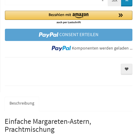
Stk
CONSENT ERTEILEN
Lo
Komponenten werden geladen ...
Beschreibung
Einfache Margareten-Astern,
Prachtmischung