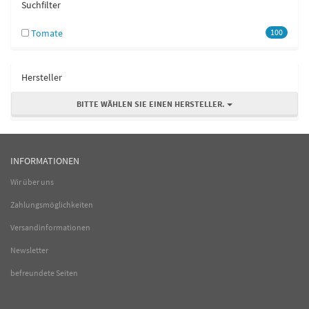
Suchfilter
Tomate
100
Hersteller
BITTE WÄHLEN SIE EINEN HERSTELLER.
INFORMATIONEN
Wir über uns
Zahlungsmöglichkeiten
Versandinformationen
Newsletter
befreundete Seiten