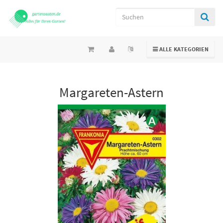
TOGGLE NAVIGATION
ALLE KATEGORIEN
Margareten-Astern