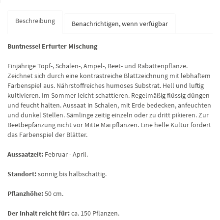
Beschreibung
Benachrichtigen, wenn verfügbar
Buntnessel Erfurter Mischung
Einjährige Topf-, Schalen-, Ampel-, Beet- und Rabattenpflanze.
Zeichnet sich durch eine kontrastreiche Blattzeichnung mit lebhaftem
Farbenspiel aus. Nährstoffreiches humoses Substrat. Hell und luftig
kultivieren. Im Sommer leicht schattieren. Regelmäßig flüssig düngen
und feucht halten. Aussaat in Schalen, mit Erde bedecken, anfeuchten
und dunkel Stellen. Sämlinge zeitig einzeln oder zu dritt pikieren. Zur
Beetbepfanzung nicht vor Mitte Mai pflanzen. Eine helle Kultur fördert
das Farbenspiel der Blätter.
Aussaatzeit:
Februar - April.
Standort:
sonnig bis halbschattig.
Pflanzhöhe:
50 cm.
Der Inhalt reicht für:
ca. 150 Pflanzen.