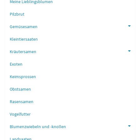
Meine Lieblingsblumen
Pilzbrut
Gemüsesamen
Kleintiersaaten
Kräutersamen
Exoten
Keimsprossen
Obstsamen
Rasensamen
Vogelfutter
Blumenzwiebeln und -knollen
Landsaaten