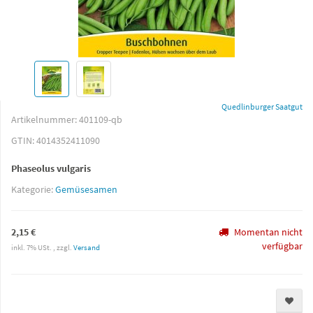
Quedlinburger Saatgut
Artikelnummer:
401109-qb
GTIN:
4014352411090
Phaseolus vulgaris
Kategorie:
Gemüsesamen
2,15 €
Momentan nicht
verfügbar
inkl. 7% USt. , zzgl.
Versand