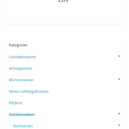
2,15 €
*
Kategorien
Cannabissamen
Schnäppchen
Blumensamen
Meine Lieblingsblumen
Pilzbrut
Gemüsesamen
Kohlsamen