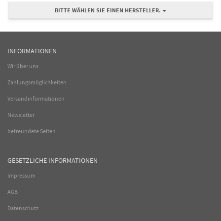
BITTE WÄHLEN SIE EINEN HERSTELLER.
INFORMATIONEN
Wir über uns
Zahlungsmöglichkeiten
Versandinformationen
Newsletter
befreundete Seiten
GESETZLICHE INFORMATIONEN
Impressum
AGB
Datenschutz