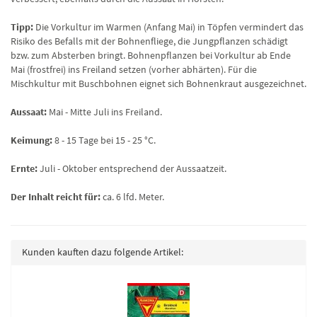
Tipp:
Die Vorkultur im Warmen (Anfang Mai) in Töpfen vermindert das
Risiko des Befalls mit der Bohnenfliege, die Jungpflanzen schädigt
bzw. zum Absterben bringt. Bohnenpflanzen bei Vorkultur ab Ende
Mai (frostfrei) ins Freiland setzen (vorher abhärten). Für die
Mischkultur mit Buschbohnen eignet sich Bohnenkraut ausgezeichnet.
Aussaat:
Mai - Mitte Juli ins Freiland.
Keimung:
8 - 15 Tage bei 15 - 25 °C.
Ernte:
Juli - Oktober entsprechend der Aussaatzeit.
Der Inhalt reicht für:
ca. 6 lfd. Meter.
Kunden kauften dazu folgende Artikel: