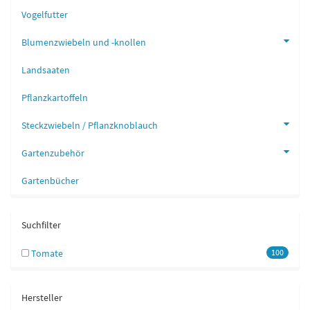
Vogelfutter
Blumenzwiebeln und -knollen
Landsaaten
Pflanzkartoffeln
Steckzwiebeln / Pflanzknoblauch
Gartenzubehör
Gartenbücher
Suchfilter
Tomate
100
Hersteller