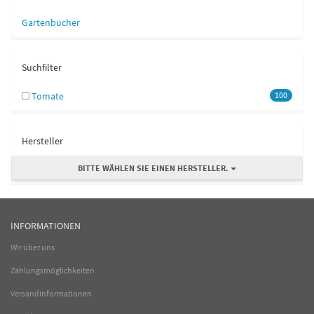
Gartenbücher
Suchfilter
Tomate
100
Hersteller
BITTE WÄHLEN SIE EINEN HERSTELLER.
INFORMATIONEN
Wir über uns
Zahlungsmöglichkeiten
Versandinformationen