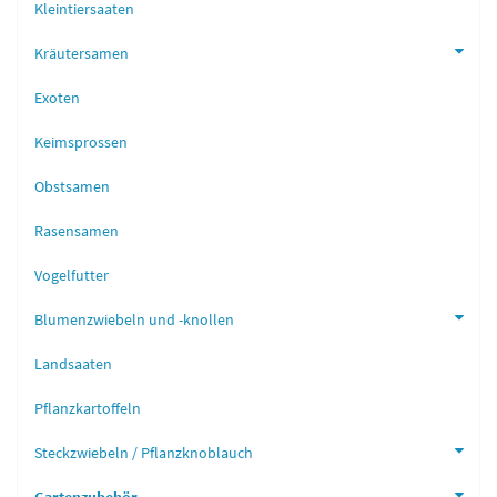
Kleintiersaaten
Kräutersamen
Exoten
Keimsprossen
Obstsamen
Rasensamen
Vogelfutter
Blumenzwiebeln und -knollen
Landsaaten
Pflanzkartoffeln
Steckzwiebeln / Pflanzknoblauch