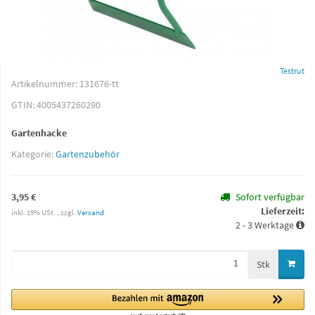
Testrut
Artikelnummer:
131676-tt
GTIN:
4005437260290
Gartenhacke
Kategorie:
Gartenzubehör
3,95 €
Sofort verfügbar
Lieferzeit:
inkl. 19% USt. , zzgl.
Versand
2 - 3 Werktage
Stk