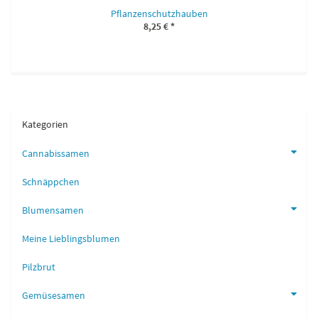
Pflanzenschutzhauben
8,25 €
*
Kategorien
Cannabissamen
Schnäppchen
Blumensamen
Meine Lieblingsblumen
Pilzbrut
Gemüsesamen